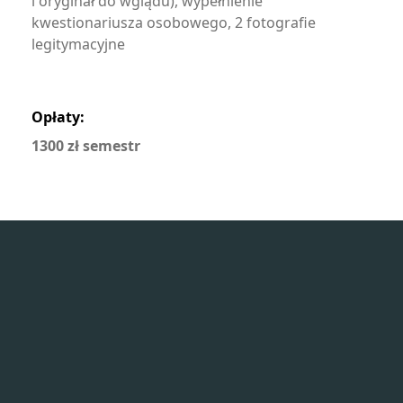
i oryginał do wglądu), wypełnienie
kwestionariusza osobowego, 2 fotografie
legitymacyjne
Opłaty:
1300 zł semestr