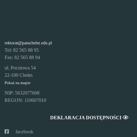
rektorat@panschelm.edu.pl
Tel: 82 565 88 95
Fax: 82 565 88 94
ul. Pocztowa 54
22-100 Chełm
Pokaż na mapie
NIP: 5632077608
REGON: 110607010
DEKLARACJA DOSTĘPNOŚCI
facebook