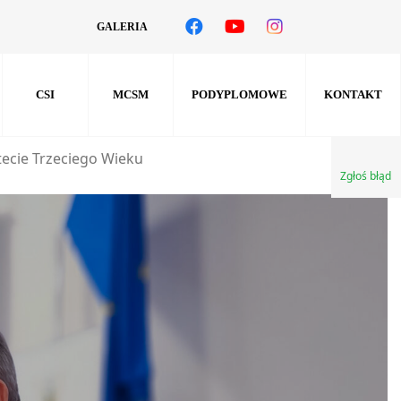
GALERIA
CSI
MCSM
PODYPLOMOWE
KONTAKT
tecie Trzeciego Wieku
Zgłoś błąd