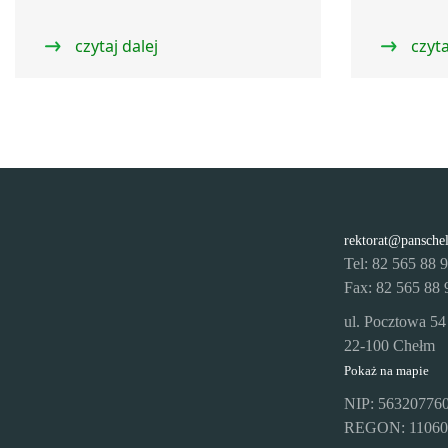
czytaj dalej
czyta
rektorat@pansche
Tel: 82 565 88 
Fax: 82 565 88 
ul. Pocztowa 54
22-100 Chełm
Pokaż na mapie
NIP: 56320776
REGON: 11060