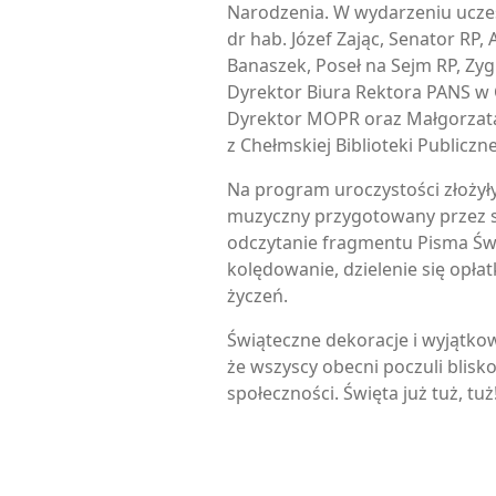
Narodzenia. W wydarzeniu uczest
dr hab. Józef Zając, Senator RP
Banaszek, Poseł na Sejm RP, Zy
Dyrektor Biura Rektora PANS w 
Dyrektor MOPR oraz Małgorzat
z Chełmskiej Biblioteki Publiczne
Na program uroczystości złożył
muzyczny przygotowany przez 
odczytanie fragmentu Pisma Św
kolędowanie, dzielenie się opła
życzeń.
Świąteczne dekoracje i wyjątko
że wszyscy obecni poczuli blisko
społeczności. Święta już tuż, tuż