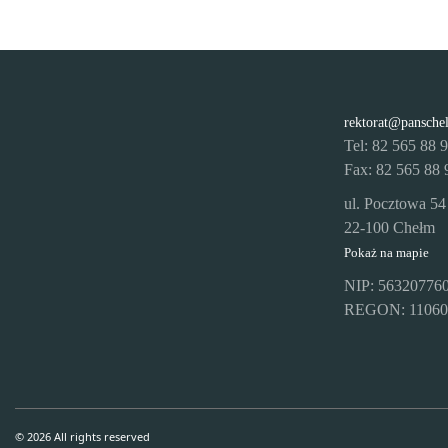
rektorat@pansche
Tel: 82 565 88 
Fax: 82 565 88 
ul. Pocztowa 54
22-100 Chełm
Pokaż na mapie
NIP: 56320776
REGON: 11060
© 2026 All rights reserved