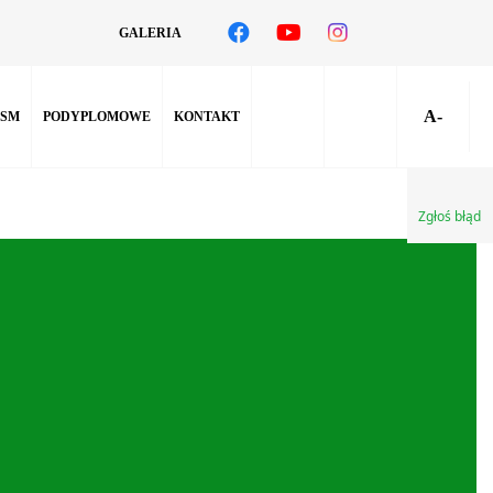
GALERIA
A-
SM
PODYPLOMOWE
KONTAKT
Zgłoś błąd