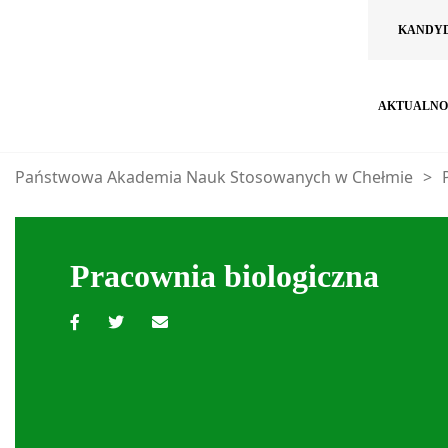
KANDY
AKTUALNO
Państwowa Akademia Nauk Stosowanych w Chełmie
>
Pracownia biologiczna