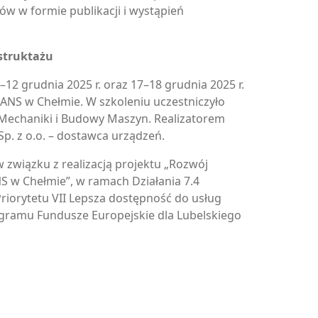
w w formie publikacji i wystąpień
struktażu
–12 grudnia 2025 r. oraz 17–18 grudnia 2025 r.
ANS w Chełmie. W szkoleniu uczestniczyło
Mechaniki i Budowy Maszyn. Realizatorem
Sp. z o.o. – dostawca urządzeń.
w związku z realizacją projektu „Rozwój
S w Chełmie”, w ramach Działania 7.4
Priorytetu VII Lepsza dostępność do usług
gramu Fundusze Europejskie dla Lubelskiego