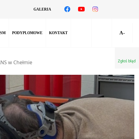
GALERIA
A-
SM
PODYPLOMOWE
KONTAKT
Zgłoś błąd
ANS w Chełmie