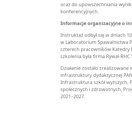
oraz do upowszechniania wynikó
konferencyjnych.
Informacje organizacyjne o in
Instruktaż odbył się w dniach 10
w Laboratorium Spawalnictwa P
czterech pracowników Katedry 
szkolenia była firma Rywal-RHC 
Działanie zostało zrealizowane 
infrastruktury dydaktycznej PAN
Infrastruktura szkół wyższych, 
społecznych i zdrowotnych, Pro
2021–2027.