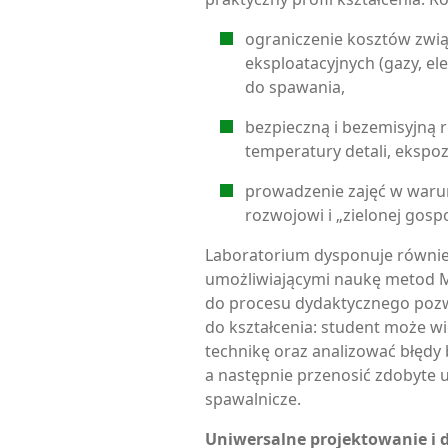
ograniczenie kosztów zwi
eksploatacyjnych (gazy, el
do spawania,
bezpieczną i bezemisyjną r
temperatury detali, ekspoz
prowadzenie zajęć w war
rozwojowi i „zielonej gosp
Laboratorium dysponuje równie
umożliwiającymi naukę metod M
do procesu dydaktycznego pozw
do kształcenia: student może wi
technikę oraz analizować błęd
a następnie przenosić zdobyte 
spawalnicze.
Uniwersalne projektowanie i 