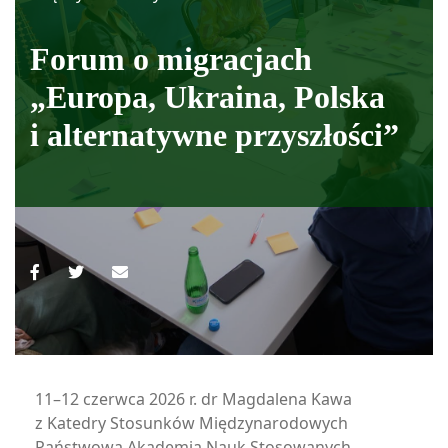
Forum o migracjach
„Europa, Ukraina, Polska
i alternatywne przyszłości”
11–12 czerwca 2026 r. dr Magdalena Kawa
z Katedry Stosunków Międzynarodowych
Państwowa Akademia Nauk Stosowanych