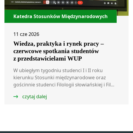
Katedra Stosunków Międzynarodowych
11 cze 2026
Wiedza, praktyka i rynek pracy –
czerwcowe spotkania studentów
z przedstawicielami WUP
W ubiegłym tygodniu studenci I i II roku
kierunku Stosunki międzynarodowe oraz
gościnnie studenci Filologii słowiańskiej i Fil...
czytaj dalej