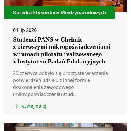
Katedra Stosunków Międzynarodowych
01 lip 2026
Studenci PANS w Chełmie
z pierwszymi mikropoświadczeniami
w ramach pilotażu realizowanego
z Instytutem Badań Edukacyjnych
29 czerwca odbyło się uroczyste wręczenie
potwierdzeń udziału z innej formie
doskonalenia zawodowego
(mikropoświadczenia) stud...
czytaj dalej