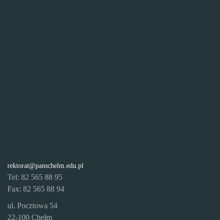
rektorat@panschelm.edu.pl
Tel: 82 565 88 95
Fax: 82 565 88 94
ul. Pocztowa 54
22-100 Chełm