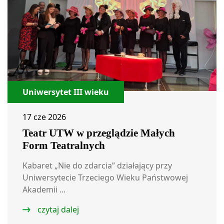
Uniwersytet III wieku
17 cze 2026
Teatr UTW w przeglądzie Małych
Form Teatralnych
Kabaret „Nie do zdarcia” działający przy
Uniwersytecie Trzeciego Wieku Państwowej
Akademii ...
czytaj dalej