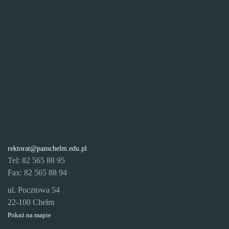
rektorat@panschelm.edu.pl
Tel: 82 565 88 95
Fax: 82 565 88 94
ul. Pocztowa 54
22-100 Chełm
Pokaż na mapie