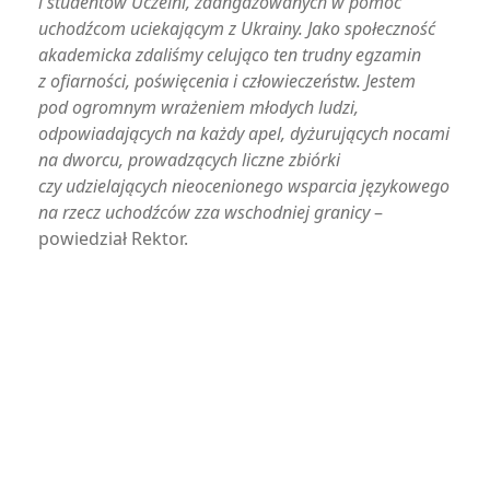
i studentów Uczelni, zaangażowanych w pomoc
uchodźcom uciekającym z Ukrainy. Jako społeczność
akademicka zdaliśmy celująco ten trudny egzamin
z ofiarności, poświęcenia i człowieczeństw. Jestem
pod ogromnym wrażeniem młodych ludzi,
odpowiadających na każdy apel, dyżurujących nocami
na dworcu, prowadzących liczne zbiórki
czy udzielających nieocenionego wsparcia językowego
na rzecz uchodźców zza wschodniej granicy
–
powiedział Rektor.