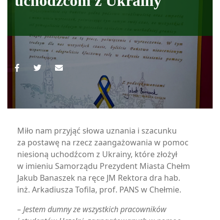
uchodźcom z Ukrainy
Miło nam przyjąć słowa uznania i szacunku
za postawę na rzecz zaangażowania w pomoc
niesioną uchodźcom z Ukrainy, które złożył
w imieniu Samorządu Prezydent Miasta Chełm
Jakub Banaszek na ręce JM Rektora dra hab.
inż. Arkadiusza Tofila, prof. PANS w Chełmie.
– Jestem dumny ze wszystkich pracowników