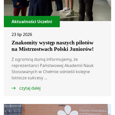
Aktualności Uczelni
23 lip 2026
Znakomity występ naszych pilotów
na Mistrzostwach Polski Juniorów!
Z ogromną dumą informujemy, że
reprezentanci Państwowej Akademii Nauk
Stosowanych w Chełmie odnieśli kolejne
lotnicze sukcesy ...
czytaj dalej