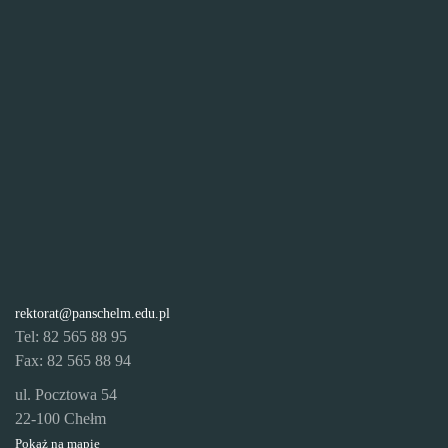
rektorat@panschelm.edu.pl
Tel: 82 565 88 95
Fax: 82 565 88 94
ul. Pocztowa 54
22-100 Chełm
Pokaż na mapie