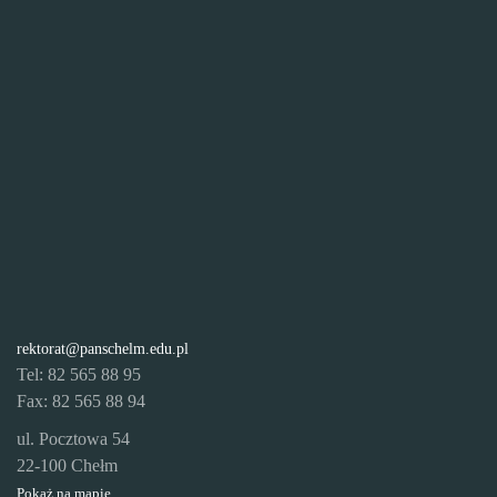
rektorat@panschelm.edu.pl
Tel: 82 565 88 95
Fax: 82 565 88 94
ul. Pocztowa 54
22-100 Chełm
Pokaż na mapie