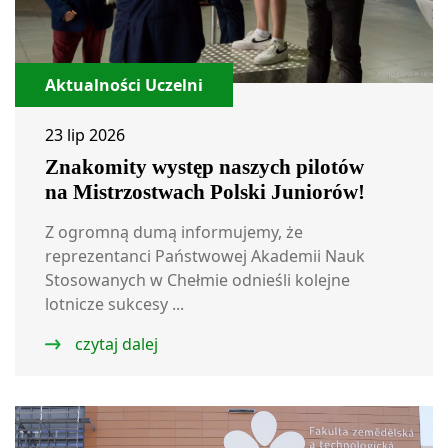
Aktualności Uczelni
23 lip 2026
Znakomity występ naszych pilotów
na Mistrzostwach Polski Juniorów!
Z ogromną dumą informujemy, że
reprezentanci Państwowej Akademii Nauk
Stosowanych w Chełmie odnieśli kolejne
lotnicze sukcesy ...
czytaj dalej