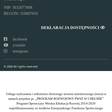
NIP: 5632077608
REGON: 110607010
DEKLARACJA DOSTĘPNOŚCI
facebook
youtube
instagram
© 2026 All rights reserved
Usługa wykonania i wdrożenia złożonego serwisu internetowego (www) w
ramach projektu pt. „PROGRAM ROZWOJOWY PWSZ W CHEŁMIE”
Program Operacyjny Wiedza Edukacja Rozwój 2014-2020
współfinansowany ze środków Europejskiego Funduszu Społecznego