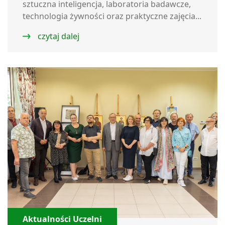
sztuczna inteligencja, laboratoria badawcze,
technologia żywności oraz praktyczne zajęcia...
czytaj dalej
Aktualności Uczelni