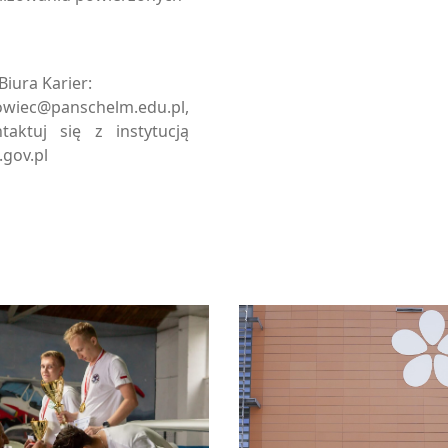
Biura Karier:
owiec@panschelm.edu.pl,
aktuj się z instytucją
gov.pl