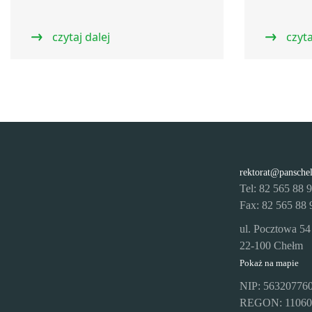
czytaj dalej
czyta
rektorat@pansche
Tel: 82 565 88 
Fax: 82 565 88 
ul. Pocztowa 54
22-100 Chełm
Pokaż na mapie
NIP: 56320776
REGON: 11060