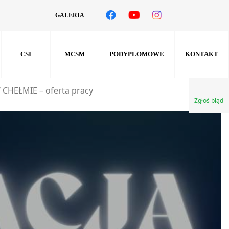
GALERIA
CSI
MCSM
PODYPLOMOWE
KONTAKT
CHEŁMIE – oferta pracy
Zgłoś błąd