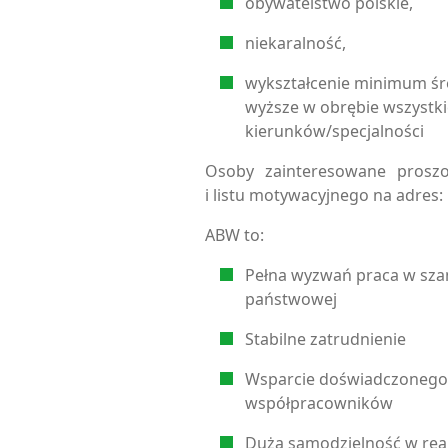
obywatelstwo polskie,
niekaralność,
wykształcenie minimum śr
wyższe w obrębie wszystk
kierunków/specjalności
Osoby zainteresowane proszo
i listu motywacyjnego na adres:
ABW to:
Pełna wyzwań praca w szan
państwowej
Stabilne zatrudnienie
Wsparcie doświadczonego
współpracowników
Duża samodzielność w rea