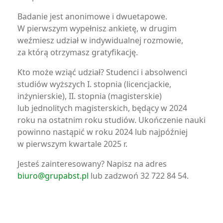
Badanie jest anonimowe i dwuetapowe.
W pierwszym wypełnisz ankietę, w drugim
weźmiesz udział w indywidualnej rozmowie,
za którą otrzymasz gratyfikację.
Kto może wziąć udział? Studenci i absolwenci
studiów wyższych I. stopnia (licencjackie,
inżynierskie), II. stopnia (magisterskie)
lub jednolitych magisterskich, będący w 2024
roku na ostatnim roku studiów. Ukończenie nauki
powinno nastąpić w roku 2024 lub najpóźniej
w pierwszym kwartale 2025 r.
Jesteś zainteresowany? Napisz na adres
biuro@grupabst.pl
lub zadzwoń 32 722 84 54.