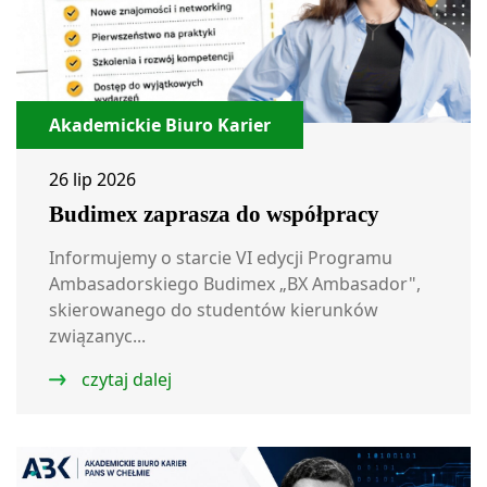
Akademickie Biuro Karier
26 lip 2026
Budimex zaprasza do współpracy
Informujemy o starcie VI edycji Programu
Ambasadorskiego Budimex „BX Ambasador",
skierowanego do studentów kierunków
związanyc...
czytaj dalej