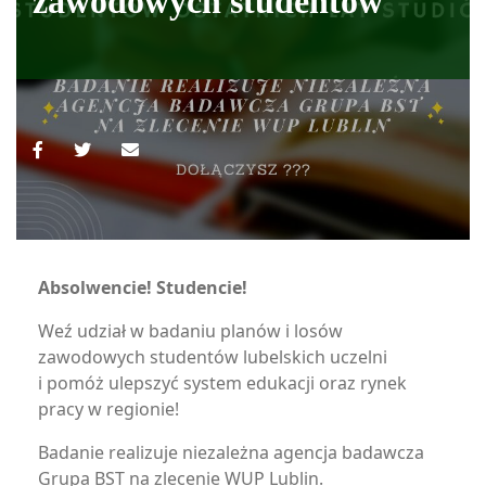
zawodowych studentów
Absolwencie! Studencie!
Weź udział w badaniu planów i losów
zawodowych studentów lubelskich uczelni
i pomóż ulepszyć system edukacji oraz rynek
pracy w regionie!
Badanie realizuje niezależna agencja badawcza
Grupa BST na zlecenie WUP Lublin.