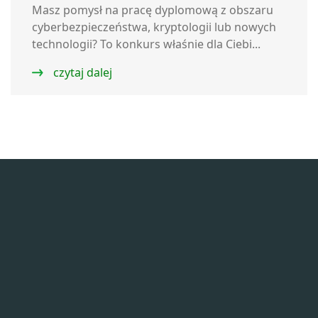
Masz pomysł na pracę dyplomową z obszaru
cyberbezpieczeństwa, kryptologii lub nowych
technologii? To konkurs właśnie dla Ciebi...
czytaj dalej