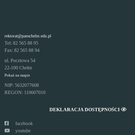
rektorat@panschelm.edu.pl
Tel: 82 565 88 95
Fax: 82 565 88 94
ul. Pocztowa 54
22-100 Chełm
Pokaż na mapie
NIP: 5632077608
REGON: 110607010
DEKLARACJA DOSTĘPNOŚCI
facebook
youtube