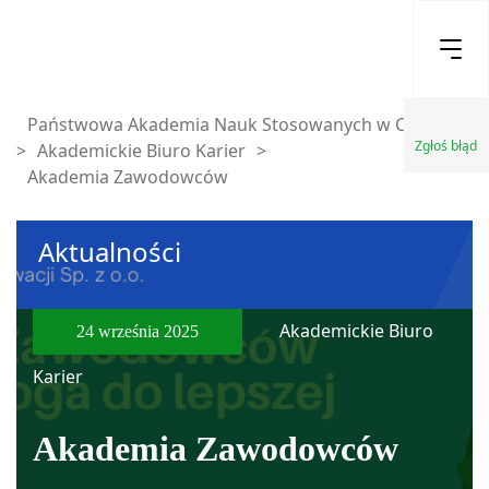
Państwowa Akademia Nauk Stosowanych w Chełmie
Zgłoś błąd
>
Akademickie Biuro Karier
>
Akademia Zawodowców
Aktualności
Akademickie Biuro
24 września 2025
Karier
Akademia Zawodowców