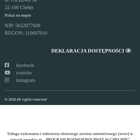
22-100 Chełm
Pokaż na mapie
NIP: 5632077608
REGON: 110607010
DEKLARACJA DOSTĘPNOŚCI
facebook
youtube
instagram
© 2026 All rights reserved
Usługa wykonania i wdrożenia złożonego serwisu internetowego (www) w
ramach projektu pt. „PROGRAM ROZWOJOWY PWSZ W CHEŁMIE”