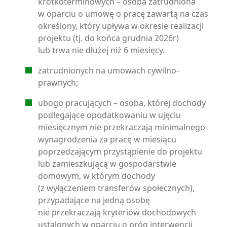
krótkoterminowych – osoba zatrudniona
w oparciu o umowę o pracę zawartą na czas
określony, który upływa w okresie realizacji
projektu (tj. do końca grudnia 2026r)
lub trwa nie dłużej niż 6 miesięcy.
zatrudnionych na umowach cywilno-
prawnych;
ubogo pracujących – osoba, której dochody
podlegające opodatkowaniu w ujęciu
miesięcznym nie przekraczają minimalnego
wynagrodzenia za pracę w miesiącu
poprzedzającym przystąpienie do projektu
lub zamieszkującą w gospodarstwie
domowym, w którym dochody
(z wyłączeniem transferów społecznych),
przypadające na jedną osobę
nie przekraczają kryteriów dochodowych
ustalonych w oparciu o próg interwencji