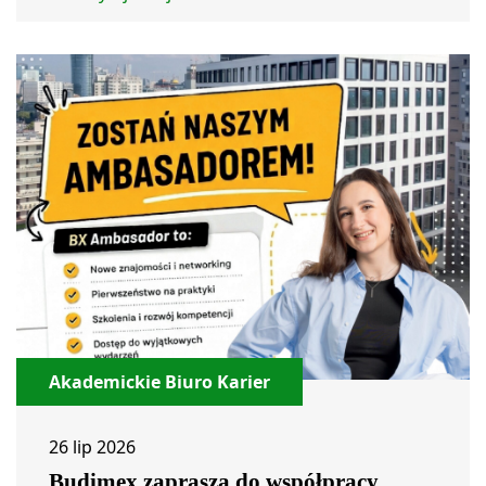
Akademickie Biuro Karier
26 lip 2026
Budimex zaprasza do współpracy