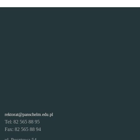
rektorat@panschelm.edu.pl
Tel: 82 565 88 95
Fax: 82 565 88 94
ul. Pocztowa 54