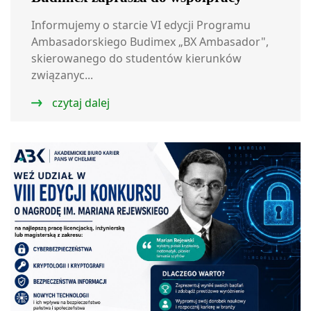
Informujemy o starcie VI edycji Programu
Ambasadorskiego Budimex „BX Ambasador",
skierowanego do studentów kierunków
związanyc...
czytaj dalej