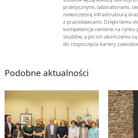
praktycznymi, laboratoriami, ce
nowoczesną infrastrukturą ora
z pracodawcami. Dzięki temu s
kompetencje cenione na rynku p
studiów, a po ich ukończeniu s
do rozpoczęcia kariery zawodow
Podobne aktualności