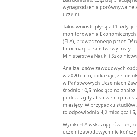
wynagrodzenia porównywalne z
uczelni.
Takie wnioski płyną z 11. edycj
monitorowania Ekonomicznych
(ELA), prowadzonego przez Ośr
Informacji – Państwowy Instytu
Ministerstwa Nauki i Szkolnict
Analiza losów zawodowych osób,
w 2020 roku, pokazuje, że absol
w Państwowych Uczelniach Zaw
średnio 10,5 miesiąca na znalezi
podczas gdy absolwenci pozosta
miesięcy. W przypadku studiów I
to odpowiednio 4,2 miesiąca i 5,
Wyniki ELA wskazują również, 
uczelni zawodowych nie kończy 