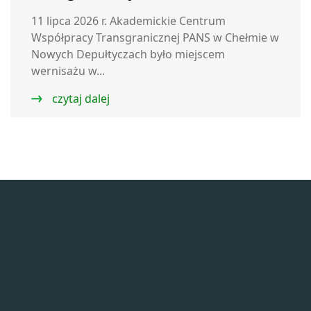
11 lipca 2026 r. Akademickie Centrum
Współpracy Transgranicznej PANS w Chełmie w
Nowych Depułtyczach było miejscem
wernisażu w...
czytaj dalej