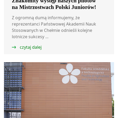
Znakomity występ naszych pilotów
na Mistrzostwach Polski Juniorów!
Z ogromną dumą informujemy, że
reprezentanci Państwowej Akademii Nauk
Stosowanych w Chełmie odnieśli kolejne
lotnicze sukcesy ...
czytaj dalej