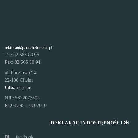
rektorat@panschelm.edu.pl
Tel: 82 565 88 95
Fax: 82 565 88 94
ul. Pocztowa 54
22-100 Chełm
Pokaż na mapie
NIP: 5632077608
REGON: 110607010
DEKLARACJA DOSTĘPNOŚCI
facebook