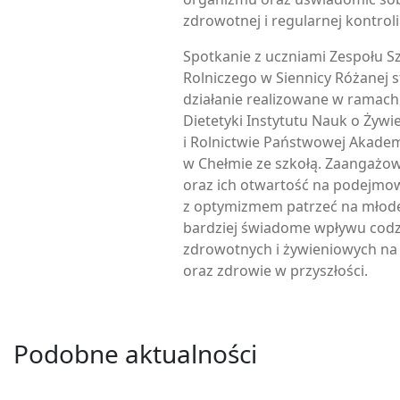
zdrowotnej i regularnej kontrol
Spotkanie z uczniami Zespołu S
Rolniczego w Siennicy Różanej s
działanie realizowane w ramach
Dietetyki Instytutu Nauk o Żywi
i Rolnictwie Państwowej Akade
w Chełmie ze szkołą. Zaangażo
oraz ich otwartość na podejmo
z optymizmem patrzeć na młode
bardziej świadome wpływu cod
zdrowotnych i żywieniowych na 
oraz zdrowie w przyszłości.
Podobne aktualności