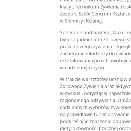
klasy I Technikum Żywienia i U
Zespołu Szkół Centrum Kształce
w Siennicy Różanej.
Spotkanie pod hasłem „W co inw
było zagadnieniom zdrowego st
prawidłowego żywienia. Jego g
zachęcenie młodzieży do świado
i kształtowania prozdrowotny
w codziennym życiu.
W trakcie warsztatów uczniowie
Zdrowego Żywienia oraz aktywni
w dyskusji dotyczącej najważnie
racjonalnego odżywiania. Omó
codziennych wyborów żywieniowy
na prawidłowe funkcjonowanie
podkreślając znaczenie odpowi
diety, aktywności fizycznej oraz 