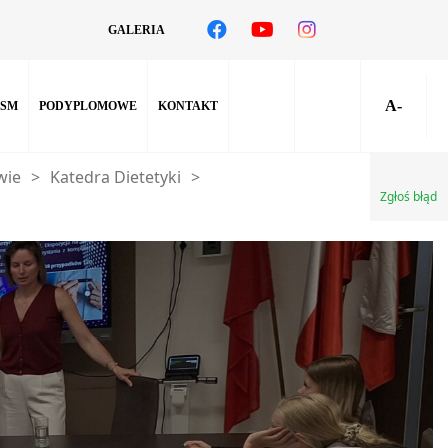
GALERIA
A-
SM
PODYPLOMOWE
KONTAKT
wie
>
Katedra Dietetyki
>
Zgłoś błąd