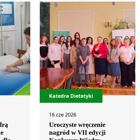
Katedra Dietetyki
16 cze 2026
drą
Uroczyste wręczenie
ne
nagród w VII edycji