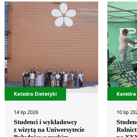
Katedra Dietetyki
Katedra 
14 lip 2026
10 lip 20
Studenci i wykładowcy
Studen
z wizytą na Uniwersytecie
Rolnict