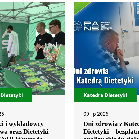
Dietetyki
Katedra Dietetyki
26
09 lip 2026
ci i wykładowcy
Dni zdrowia z Kate
wa oraz Dietetyki
Dietetyki – bezpłat