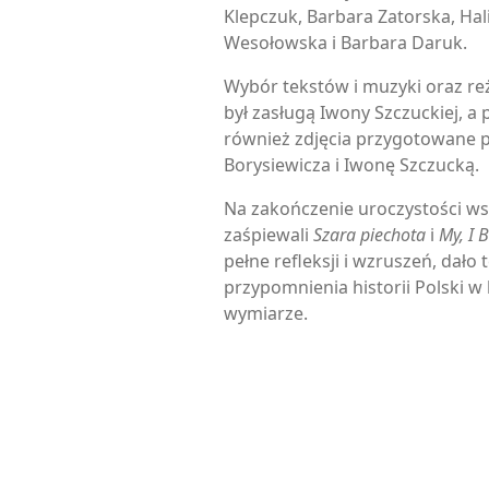
Klepczuk, Barbara Zatorska, Hali
Wesołowska i Barbara Daruk.
Wybór tekstów i muzyki oraz re
był zasługą Iwony Szczuckiej, a 
również zdjęcia przygotowane 
Borysiewicza i Iwonę Szczucką.
Na zakończenie uroczystości ws
zaśpiewali
Szara piechota
i
My, I 
pełne refleksji i wzruszeń, dało
przypomnienia historii Polski w
wymiarze.