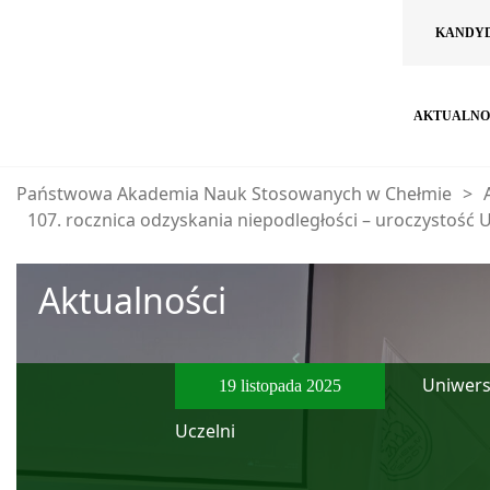
KANDY
AKTUALNO
Państwowa Akademia Nauk Stosowanych w Chełmie
>
107. rocznica odzyskania niepodległości – uroczystość U
Aktualności
Uniwersy
19 listopada 2025
Uczelni