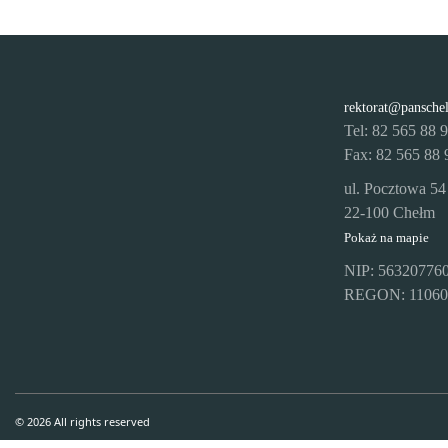
rektorat@pansche
Tel: 82 565 88 
Fax: 82 565 88 
ul. Pocztowa 54
22-100 Chełm
Pokaż na mapie
NIP: 56320776
REGON: 11060
© 2026 All rights reserved