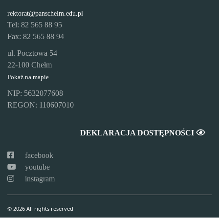
rektorat@panschelm.edu.pl
Tel: 82 565 88 95
Fax: 82 565 88 94
ul. Pocztowa 54
22-100 Chełm
Pokaż na mapie
NIP: 5632077608
REGON: 110607010
DEKLARACJA DOSTĘPNOŚCI
facebook
youtube
instagram
© 2026 All rights reserved