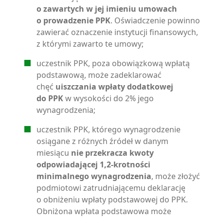
o zawartych w jej imieniu umowach
o prowadzenie PPK
. Oświadczenie powinno
zawierać oznaczenie instytucji finansowych,
z którymi zawarto te umowy;
uczestnik PPK, poza obowiązkową wpłatą
podstawową, może zadeklarować
chęć
uiszczania wpłaty dodatkowej
do PPK
w wysokości do 2% jego
wynagrodzenia;
uczestnik PPK, którego wynagrodzenie
osiągane z różnych źródeł w danym
miesiącu
nie przekracza kwoty
odpowiadającej 1,2-krotności
minimalnego wynagrodzenia
, może złożyć
podmiotowi zatrudniającemu deklarację
o obniżeniu wpłaty podstawowej do PPK.
Obniżona wpłata podstawowa może