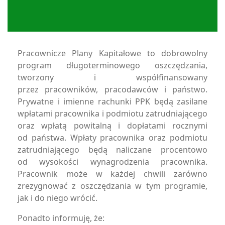
Pracownicze Plany Kapitałowe to dobrowolny
program długoterminowego oszczędzania,
tworzony i współfinansowany
przez pracowników, pracodawców i państwo.
Prywatne i imienne rachunki PPK będą zasilane
wpłatami pracownika i podmiotu zatrudniającego
oraz wpłatą powitalną i dopłatami rocznymi
od państwa. Wpłaty pracownika oraz podmiotu
zatrudniającego będą naliczane procentowo
od wysokości wynagrodzenia pracownika.
Pracownik może w każdej chwili zarówno
zrezygnować z oszczędzania w tym programie,
jak i do niego wrócić.
Ponadto informuję, że: