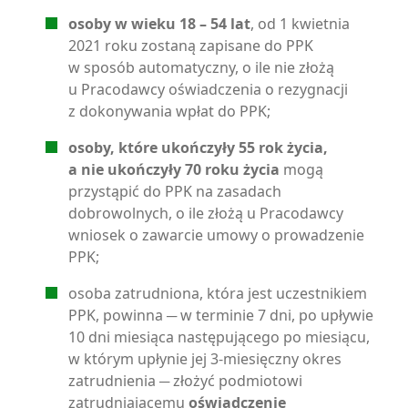
osoby w wieku 18 – 54 lat
, od 1 kwietnia
2021 roku zostaną zapisane do PPK
w sposób automatyczny, o ile nie złożą
u Pracodawcy oświadczenia o rezygnacji
z dokonywania wpłat do PPK;
osoby, które ukończyły 55 rok życia,
a nie ukończyły 70 roku życia
mogą
przystąpić do PPK na zasadach
dobrowolnych, o ile złożą u Pracodawcy
wniosek o zawarcie umowy o prowadzenie
PPK;
osoba zatrudniona, która jest uczestnikiem
PPK, powinna ─ w terminie 7 dni, po upływie
10 dni miesiąca następującego po miesiącu,
w którym upłynie jej 3-miesięczny okres
zatrudnienia ─ złożyć podmiotowi
zatrudniającemu
oświadczenie