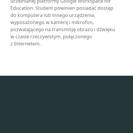
uczelnianej platformy Google Workspace for
Education. Student powinien posiadać dostęp
do komputera lub innego urządzenia,
wyposażonego w kamerę i mikrofon,
pozwalającego na transmisję obrazu i dźwięku
w czasie rzeczywistym, połączonego
z Internetem.