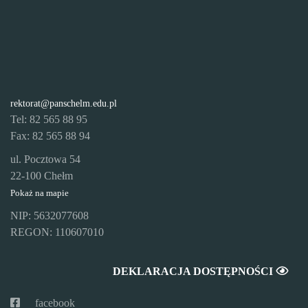
rektorat@panschelm.edu.pl
Tel: 82 565 88 95
Fax: 82 565 88 94
ul. Pocztowa 54
22-100 Chełm
Pokaż na mapie
NIP: 5632077608
REGON: 110607010
DEKLARACJA DOSTĘPNOŚCI
facebook