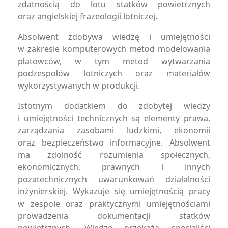
zdatnością do lotu statków powietrznych
oraz angielskiej frazeologii lotniczej.
Absolwent zdobywa wiedzę i umiejętności
w zakresie komputerowych metod modelowania
płatowców, w tym metod wytwarzania
podzespołów lotniczych oraz materiałów
wykorzystywanych w produkcji.
Istotnym dodatkiem do zdobytej wiedzy
i umiejętności technicznych są elementy prawa,
zarządzania zasobami ludzkimi, ekonomii
oraz bezpieczeństwo informacyjne. Absolwent
ma zdolność rozumienia społecznych,
ekonomicznych, prawnych i innych
pozatechnicznych uwarunkowań działalności
inżynierskiej. Wykazuje się umiejętnością pracy
w zespole oraz praktycznymi umiejętnościami
prowadzenia dokumentacji statków