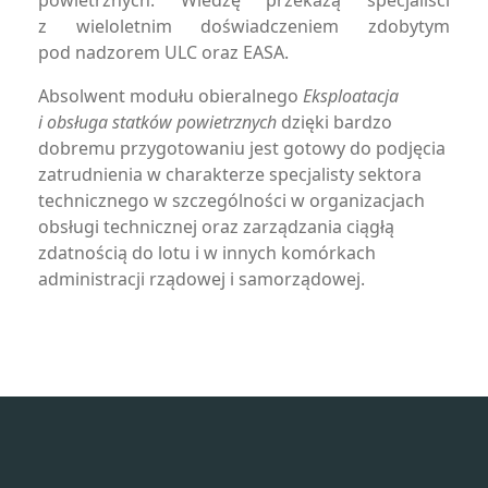
powietrznych. Wiedzę przekażą specjaliści
z wieloletnim doświadczeniem zdobytym
pod nadzorem ULC oraz EASA.
Absolwent modułu obieralnego
Eksploatacja
i obsługa statków powietrznych
dzięki bardzo
dobremu przygotowaniu jest gotowy do podjęcia
zatrudnienia w charakterze specjalisty sektora
technicznego w szczególności w organizacjach
obsługi technicznej oraz zarządzania ciągłą
zdatnością do lotu i w innych komórkach
administracji rządowej i samorządowej.