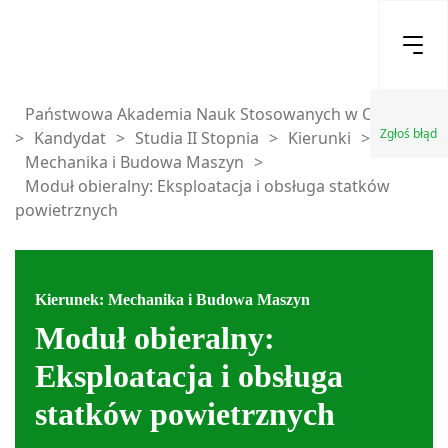
Państwowa Akademia Nauk Stosowanych w Chełmie
Zgłoś błąd
>
Kandydat
>
Studia II Stopnia
>
Kierunki
>
Mechanika i Budowa Maszyn
>
Moduł obieralny: Eksploatacja i obsługa statków
powietrznych
Kierunek: Mechanika i Budowa Maszyn
Moduł obieralny:
Eksploatacja i obsługa
statków powietrznych