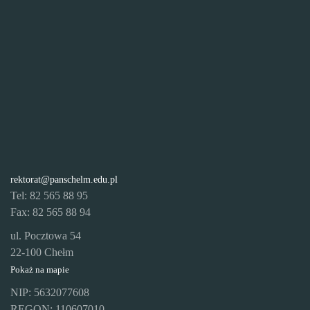
rektorat@panschelm.edu.pl
Tel: 82 565 88 95
Fax: 82 565 88 94
ul. Pocztowa 54
22-100 Chełm
Pokaż na mapie
NIP: 5632077608
REGON: 110607010