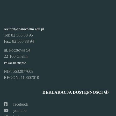
rektorat@panschelm.edu.pl
Tel: 82 565 88 95
Fax: 82 565 88 94
ul. Pocztowa 54
22-100 Chełm
Pokaż na mapie
NIP: 5632077608
REGON: 110607010
DEKLARACJA DOSTĘPNOŚCI
facebook
youtube