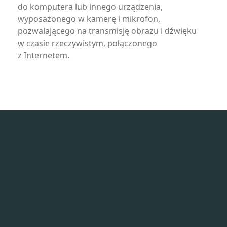
do komputera lub innego urządzenia,
wyposażonego w kamerę i mikrofon,
pozwalającego na transmisję obrazu i dźwięku
w czasie rzeczywistym, połączonego
z Internetem.