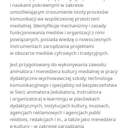
i naukami pokrewnymi w zakresie
umożliwiającym zrozumienie istoty procesów
komunikacji we współczesnej przestrzeni
medialnej. Identyfikuje mechanizmy i zasady
funkcjonowania mediów i organizacji z nimi
powiązanych, posiada wiedzę o nowoczesnych
instrumentach zarządzania projektami
w obszarze mediów cyfrowych i tradycyjnych.
Jest przygotowany do wykonywania zawodu:
animatora i menedżera kultury medialnej w pracy
dydaktyczno-wychowawczej szkoły; technologa
komunikacyjnego i specjalisty od bezpieczeństwa
w Sieci; animatora (edukatora, instruktora
i organizatora) e-learningu w placówkach
dydaktycznych, instytucjach kultury, muzeach,
agencjach reklamowych i agencjach
public
relations
, redakcjach i in., a także jako menedżera
e-kultury – w zakresie zarządzania