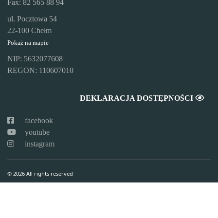
Fax: 82 565 88 94
ul. Pocztowa 54
22-100 Chełm
Pokaż na mapie
NIP: 5632077608
REGON: 110607010
DEKLARACJA DOSTĘPNOŚCI
facebook
youtube
instagram
© 2026 All rights reserved