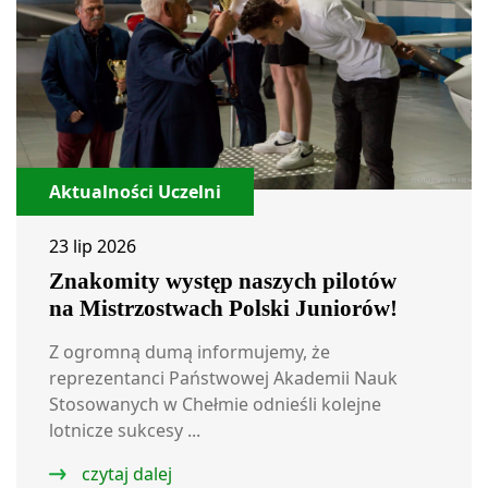
Aktualności Uczelni
23 lip 2026
Znakomity występ naszych pilotów
na Mistrzostwach Polski Juniorów!
Z ogromną dumą informujemy, że
reprezentanci Państwowej Akademii Nauk
Stosowanych w Chełmie odnieśli kolejne
lotnicze sukcesy ...
czytaj dalej