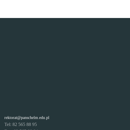
rektorat@panschelm.edu.pl
Tel: 82 565 88 95