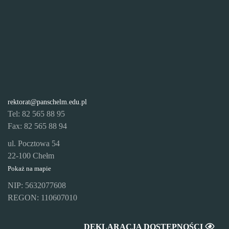
rektorat@panschelm.edu.pl
Tel: 82 565 88 95
Fax: 82 565 88 94
ul. Pocztowa 54
22-100 Chełm
Pokaż na mapie
NIP: 5632077608
REGON: 110607010
DEKLARACJA DOSTĘPNOŚCI