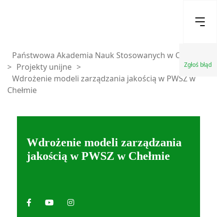
Państwowa Akademia Nauk Stosowanych w Chełmie
Zgłoś błąd
>
Projekty unijne
>
Wdrożenie modeli zarządzania jakością w PWSZ w
Chełmie
Wdrożenie modeli zarządzania
jakością w PWSZ w Chełmie