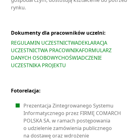
gospodarczym, dostosują kształcenie do potrzeb
rynku.
Dokumenty dla pracowników uczelni:
REGULAMIN UCZESTNICTWA
DEKLARACJA
UCZESTNICTWA PRACOWNIKA
FORMULARZ
DANYCH OSOBOWYCH
OŚWIADCZENIE
UCZESTNIKA PROJEKTU
Fotorelacja:
Prezentacja Zintegrowanego Systemu
Informatycznego przez FIRMĘ COMARCH
POLSKA SA. w ramach postępowania
o udzielenie zamówienia publicznego
na dostawę oraz wdrożenie