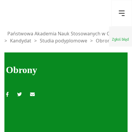
Państwowa Akademia Nauk Stosowanych w Chełmie
Zgłoś błąd
>
Kandydat
>
Studia podyplomowe
>
Obrony
Obrony