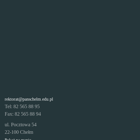
rektorat@panschelm.edu.pl
Tel: 82 565 88 95
Fax: 82 565 88 94
ul. Pocztowa 54
22-100 Chełm