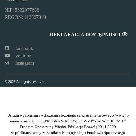
Pokaż na mapie
NIP: 5632077608
REGON: 110607010
DEKLARACJA DOSTĘPNOŚCI
facebook
youtube
instagram
© 2026 All rights reserved
Usługa wykonania i wdrożenia złożonego serwisu internetowego (www) w
ramach projektu pt. „PROGRAM ROZWOJOWY PWSZ W CHEŁMIE”
Program Operacyjny Wiedza Edukacja Rozwój 2014-2020
współfinansowany ze środków Europejskiego Funduszu Społecznego