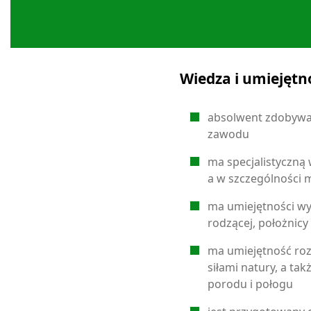
Wiedza i umiejętn
absolwent zdobywa 
zawodu
ma specjalistyczną
a w szczególności m
ma umiejętności wy
rodzącej, położnicy
ma umiejętność roz
siłami natury, a ta
porodu i połogu