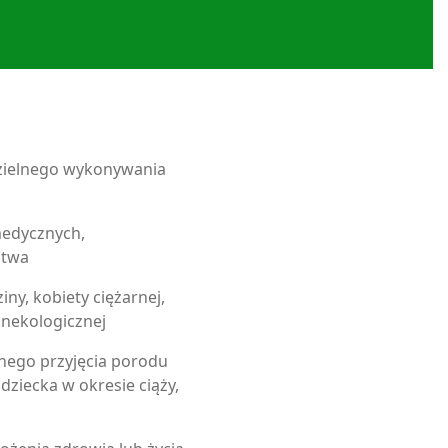
dzielnego wykonywania
medycznych,
stwa
ny, kobiety ciężarnej,
inekologicznej
nego przyjęcia porodu
dziecka w okresie ciąży,