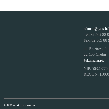
rektorat@pansche
Tel: 82 565 88 
Fax: 82 565 88 
ul. Pocztowa 54
22-100 Chełm
Pokaż na mapie
NIP: 56320776
REGON: 11060
© 2026 All rights reserved