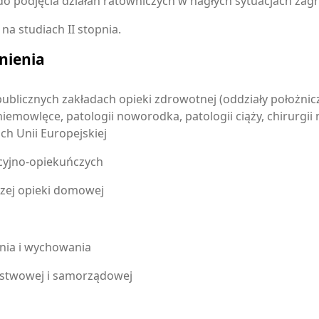
o podjęcia działań ratowniczych w nagłych sytuacjach zagr
a studiach II stopnia.
nienia
publicznych zakładach opieki zdrowotnej (oddziały położnic
niemowlęce, patologii noworodka, patologii ciąży, chirurgi
ch Unii Europejskiej
cyjno-opiekuńczych
zej opieki domowej
nia i wychowania
ństwowej i samorządowej