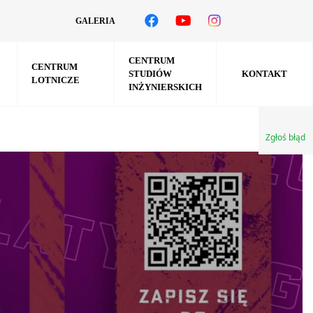
GALERIA
CENTRUM
CENTRUM
STUDIÓW
KONTAKT
LOTNICZE
INŻYNIERSKICH
Zgłoś błąd