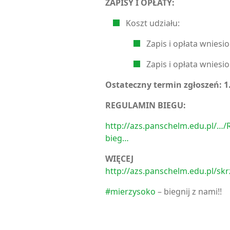
ZAPISY I OPŁATY:
Koszt udziału:
Zapis i opłata wniesio
Zapis i opłata wniesio
Ostateczny termin zgłoszeń: 1
REGULAMIN BIEGU:
http://azs.panschelm.edu.pl/…/
bieg…
WIĘCEJ SZ
http://azs.panschelm.edu.pl/skr
#mierzysoko
– biegnij z nami!!