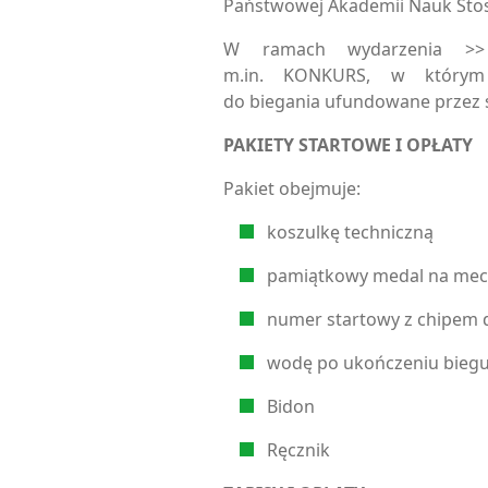
Państwowej Akademii Nauk Sto
W ramach wydarzenia >> 
m.in. KONKURS, w którym
do biegania ufundowane przez 
PAKIETY STARTOWE I OPŁATY
Pakiet obejmuje:
koszulkę techniczną
pamiątkowy medal na meci
numer startowy z chipem 
wodę po ukończeniu bieg
Bidon
Ręcznik