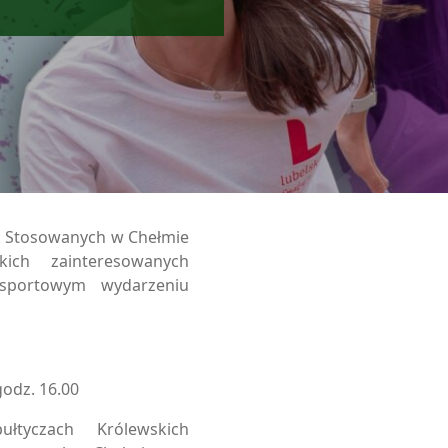
 Stosowanych w Chełmie
kich zainteresowanych
sportowym wydarzeniu
godz. 16.00
łtyczach Królewskich