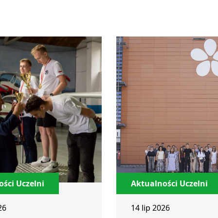
ści Uczelni
Aktualności Uczelni
26
14 lip 2026