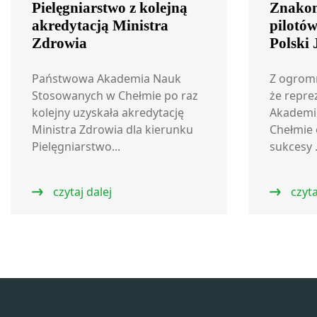
Pielęgniarstwo z kolejną
Znakom
akredytacją Ministra
pilotó
Zdrowia
Polski
Państwowa Akademia Nauk
Z ogrom
Stosowanych w Chełmie po raz
że repre
kolejny uzyskała akredytację
Akademi
Ministra Zdrowia dla kierunku
Chełmie 
Pielęgniarstwo...
sukcesy .
czytaj dalej
czyta