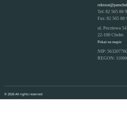
rektorat@pansche
Tel: 82 565 88 
Fax: 82 565 88 
ul. Pocztowa 54
22-100 Chełm
Pokaż na mapie
NIP: 56320776
REGON: 11060
© 2026 All rights reserved