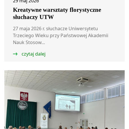
29 maj 2026
Kreatywne warsztaty florystyczne
słuchaczy UTW
27 maja 2026 r. słuchacze Uniwersytetu
Trzeciego Wieku przy Państwowej Akademii
Nauk Stosow...
czytaj dalej