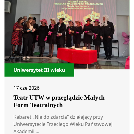
Uniwersytet III wieku
17 cze 2026
Teatr UTW w przeglądzie Małych
Form Teatralnych
Kabaret „Nie do zdarcia” działający przy
Uniwersytecie Trzeciego Wieku Państwowej
Akademii ...