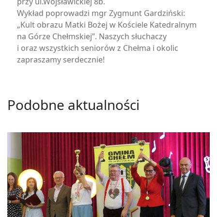
przy ul.Wojsławickiej 8b.
Wykład poprowadzi mgr Zygmunt Gardziński:
„Kult obrazu Matki Bożej w Kościele Katedralnym
na Górze Chełmskiej”. Naszych słuchaczy
i oraz wszystkich seniorów z Chełma i okolic
zapraszamy serdecznie!
Podobne aktualności