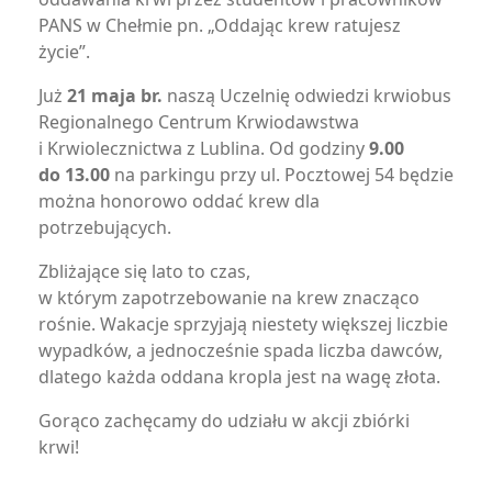
PANS w Chełmie pn. „Oddając krew ratujesz
życie”.
Już
21 maja br.
naszą Uczelnię odwiedzi krwiobus
Regionalnego Centrum Krwiodawstwa
i Krwiolecznictwa z Lublina. Od godziny
9.00
do 13.00
na parkingu przy ul. Pocztowej 54 będzie
można honorowo oddać krew dla
potrzebujących.
Zbliżające się lato to czas,
w którym zapotrzebowanie na krew znacząco
rośnie. Wakacje sprzyjają niestety większej liczbie
wypadków, a jednocześnie spada liczba dawców,
dlatego każda oddana kropla jest na wagę złota.
Gorąco zachęcamy do udziału w akcji zbiórki
krwi!