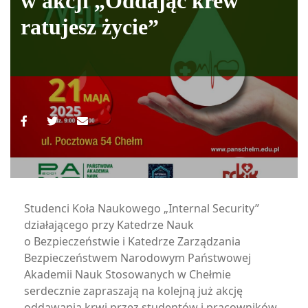
w akcji „Oddając krew
ratujesz życie”
Studenci Koła Naukowego „Internal Security”
działającego przy Katedrze Nauk
o Bezpieczeństwie i Katedrze Zarządzania
Bezpieczeństwem Narodowym Państwowej
Akademii Nauk Stosowanych w Chełmie
serdecznie zapraszają na kolejną już akcję
oddawania krwi przez studentów i pracowników