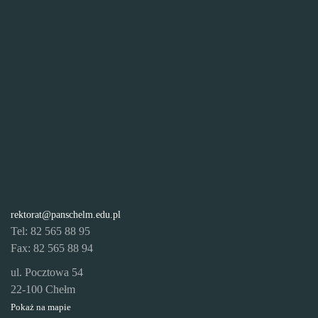
rektorat@panschelm.edu.pl
Tel: 82 565 88 95
Fax: 82 565 88 94
ul. Pocztowa 54
22-100 Chełm
Pokaż na mapie