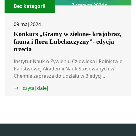
Bez kategorii
09 maj 2024
Konkurs ,,Gramy w zielone- krajobraz,
fauna i flora Lubelszczyzny”- edycja
trzecia
Instytut Nauk o Żywieniu Człowieka i Rolnictwie
Państwowej Akademii Nauk Stosowanych w
Chełmie zaprasza do udziału w 3 edycj...
czytaj dalej