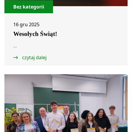
Bez kategorii
16 gru 2025
Wesołych Świąt!
...
czytaj dalej