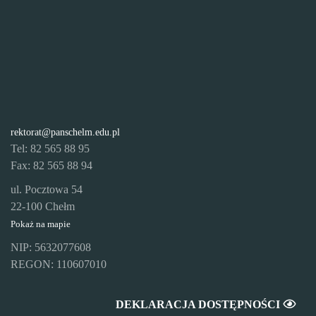
rektorat@panschelm.edu.pl
Tel: 82 565 88 95
Fax: 82 565 88 94
ul. Pocztowa 54
22-100 Chełm
Pokaż na mapie
NIP: 5632077608
REGON: 110607010
DEKLARACJA DOSTĘPNOŚCI