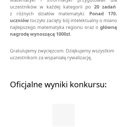
Matematyki i Informatyki przygotowali dla
uczestników w każdej kategorii po
20 zadań
z różnych działów matematyki.
Ponad 170.
uczniów
toczyło zacięty bój intelektualny o miano
najlepszego matematyka regionu oraz o
główną
nagrodę wynoszącą 1000zł
.
Gratulujemy zwycięzcom. Dziękujemy wszystkim
uczestnikom za wspaniałą rywalizację,
Oficjalne wyniki konkursu: