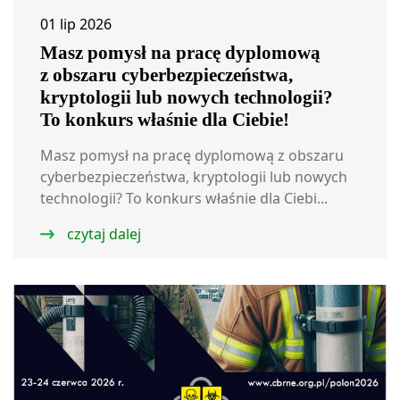
01 lip 2026
Masz pomysł na pracę dyplomową
z obszaru cyberbezpieczeństwa,
kryptologii lub nowych technologii?
To konkurs właśnie dla Ciebie!
Masz pomysł na pracę dyplomową z obszaru
cyberbezpieczeństwa, kryptologii lub nowych
technologii? To konkurs właśnie dla Ciebi...
czytaj dalej