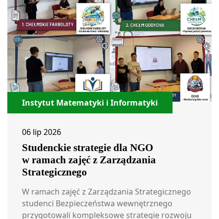
Instytut Matematyki i Informatyki
06 lip 2026
Studenckie strategie dla NGO
w ramach zajęć z Zarządzania
Strategicznego
W ramach zajęć z Zarządzania Strategicznego
studenci Bezpieczeństwa wewnętrznego
przygotowali kompleksowe strategie rozwoju