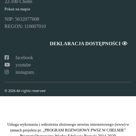
22-100 Chełm
Pokaż na mapie
NIP: 5632077608
REGON: 110607010
DEKLARACJA DOSTĘPNOŚCI
facebook
youtube
instagram
© 2026 All rights reserved
Usługa wykonania i wdrożenia złożonego serwisu internetowego (www) w
ramach projektu pt. „PROGRAM ROZWOJOWY PWSZ W CHEŁMIE”
Program Operacyjny Wiedza Edukacja Rozwój 2014-2020