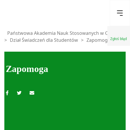
Państwowa Akademia Nauk Stosowanych w Chełmie
Zgłoś błąd
>
Dział Świadczeń dla Studentów
>
Zapomoga
Zapomoga