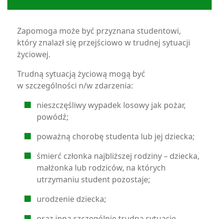
Zapomoga może być przyznana studentowi,
który znalazł się przejściowo w trudnej sytuacji
życiowej.
Trudną sytuacją życiową mogą być
w szczególności n/w zdarzenia:
nieszczęśliwy wypadek losowy jak pożar,
powódź;
poważną chorobę studenta lub jej dziecka;
śmierć członka najbliższej rodziny – dziecka,
małżonka lub rodziców, na których
utrzymaniu student pozostaje;
urodzenie dziecka;
oraz inną szczególnie trudną sytuację