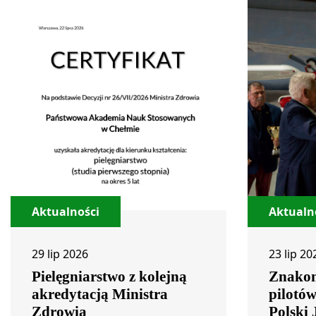
Aktualności
Aktualn
29 lip 2026
23 lip 20
Pielęgniarstwo z kolejną
Znakom
akredytacją Ministra
pilotó
Zdrowia
Polski