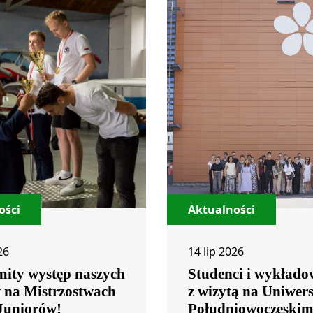
ości
Aktualności
26
14 lip 2026
ity występ naszych
Studenci i wykłado
w na Mistrzostwach
z wizytą na Uniwers
 Juniorów!
Południowoczeski