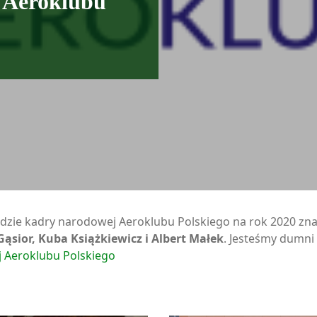
 Aeroklubu
zie kadry narodowej Aeroklubu Polskiego na rok 2020 znale
ąsior, Kuba Książkiewicz i Albert Małek
. Jesteśmy dumni
 Aeroklubu Polskiego