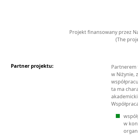
Projekt finansowany przez 
(The proj
Partner projektu:
Partnerem 
w Niżynie,
współpracuj
ta ma char
akademicki
Współpraca
współ
w kon
organ