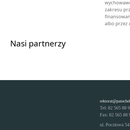
wychowawcz
zakresu pr
finansowan
albo przez
Nasi partnerzy
rektorat@pansche
Tel: 82 565 88 
Fax: 82 565 88 
ul. Pocztowa 54