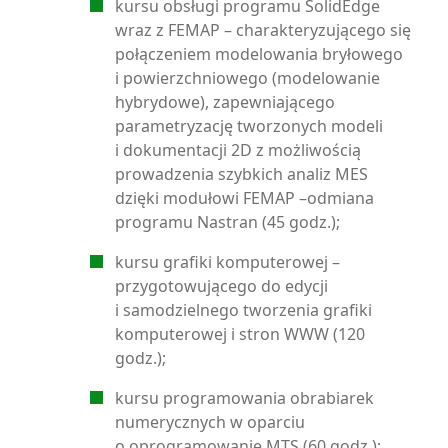
kursu obsługi programu SolidEdge
wraz z FEMAP – charakteryzującego się
połączeniem modelowania bryłowego
i powierzchniowego (modelowanie
hybrydowe), zapewniającego
parametryzację tworzonych modeli
i dokumentacji 2D z możliwością
prowadzenia szybkich analiz MES
dzięki modułowi FEMAP –odmiana
programu Nastran (45 godz.);
kursu grafiki komputerowej –
przygotowującego do edycji
i samodzielnego tworzenia grafiki
komputerowej i stron WWW (120
godz.);
kursu programowania obrabiarek
numerycznych w oparciu
o oprogramowanie MTS (60 godz.);