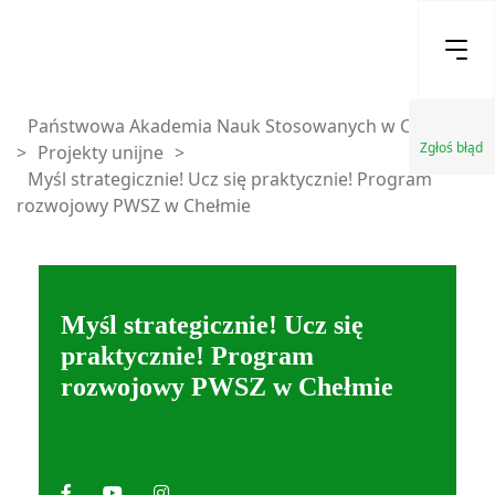
Państwowa Akademia Nauk Stosowanych w Chełmie
Zgłoś błąd
>
Projekty unijne
>
Myśl strategicznie! Ucz się praktycznie! Program
rozwojowy PWSZ w Chełmie
Myśl strategicznie! Ucz się
praktycznie! Program
rozwojowy PWSZ w Chełmie