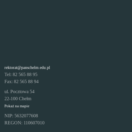
rektorat@panschelm.edu.pl
Tel: 82 565 88 95
Fax: 82 565 88 94
ul. Pocztowa 54
22-100 Chełm
Pokaż na mapie
NIP: 5632077608
REGON: 110607010