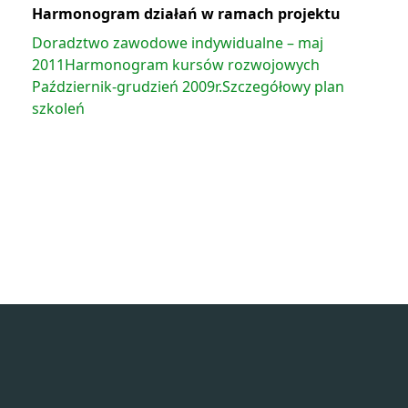
Harmonogram działań w ramach projektu
Doradztwo zawodowe indywidualne – maj
2011
Harmonogram kursów rozwojowych
Październik-grudzień 2009r.
Szczegółowy plan
szkoleń