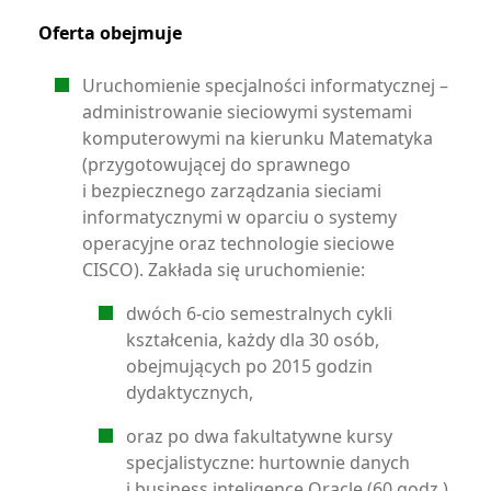
Oferta obejmuje
Uruchomienie specjalności informatycznej –
administrowanie sieciowymi systemami
komputerowymi na kierunku Matematyka
(przygotowującej do sprawnego
i bezpiecznego zarządzania sieciami
informatycznymi w oparciu o systemy
operacyjne oraz technologie sieciowe
CISCO). Zakłada się uruchomienie:
dwóch 6-cio semestralnych cykli
kształcenia, każdy dla 30 osób,
obejmujących po 2015 godzin
dydaktycznych,
oraz po dwa fakultatywne kursy
specjalistyczne: hurtownie danych
i business inteligence Oracle (60 godz.)