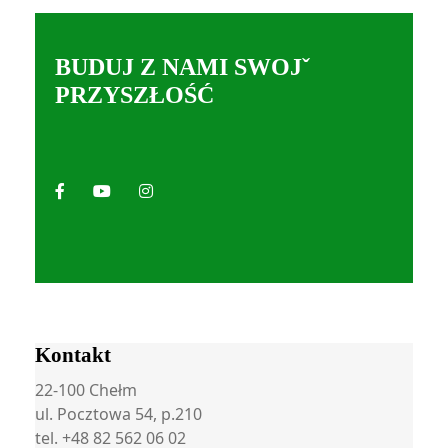
BUDUJ Z NAMI SWOJˇ
PRZYSZŁOŚĆ
Kontakt
22-100 Chełm
ul. Pocztowa 54, p.210
tel. +48 82 562 06 02