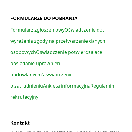
FORMULARZE DO POBRANIA
Formularz zgłoszeniowy
Oświadczenie dot.
wyrażenia zgody na przetwarzanie danych
osobowych
Oswiadczenie potwierdzajace
posiadanie uprawnien
budowlanych
Zaświadczenie
o zatrudnieniu
Ankieta informacyjna
Regulamin
rekrutacyjny
Kontakt