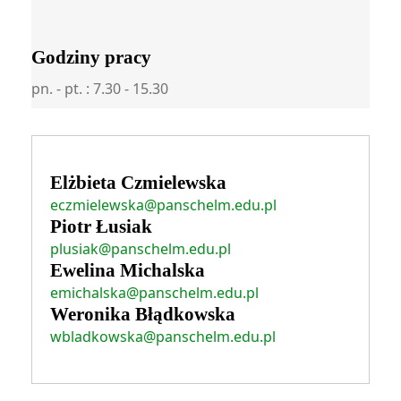
Godziny pracy
pn. - pt. : 7.30 - 15.30
Elżbieta Czmielewska
eczmielewska@panschelm.edu.pl
Piotr Łusiak
plusiak@panschelm.edu.pl
Ewelina Michalska
emichalska@panschelm.edu.pl
Weronika Błądkowska
wbladkowska@panschelm.edu.pl