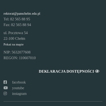
rektorat@panschelm.edu.pl
Tel: 82 565 88 95
Fax: 82 565 88 94
ul. Pocztowa 54
22-100 Chełm
Pokaż na mapie
NIP: 5632077608
REGON: 110607010
DEKLARACJA DOSTĘPNOŚCI
facebook
youtube
instagram