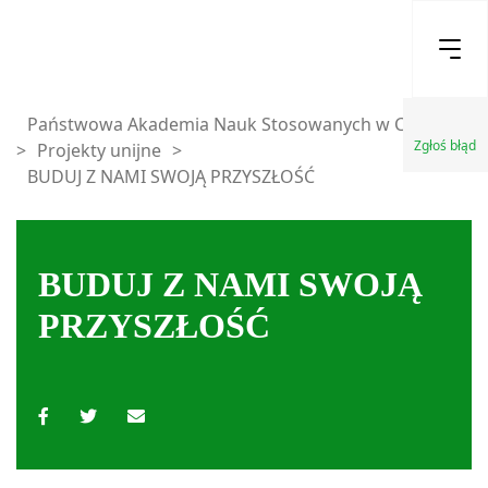
Państwowa Akademia Nauk Stosowanych w Chełmie
Zgłoś błąd
>
Projekty unijne
>
BUDUJ Z NAMI SWOJĄ PRZYSZŁOŚĆ
BUDUJ Z NAMI SWOJĄ
PRZYSZŁOŚĆ