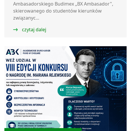
Ambasadorskiego Budimex „BX Ambasador",
skierowanego do studentów kierunków
związanyc...
czytaj dalej