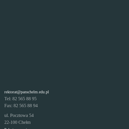
rektorat@panschelm.edu.pl
Tel: 82 565 88 95
Fax: 82 565 88 94
ul. Pocztowa 54
22-100 Chełm