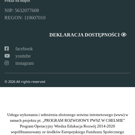
Pokaż na mapie
NIP: 5632077608
REGON: 110607010
DEKLARACJA DOSTĘPNOŚCI
facebook
youtube
instagram
© 2026 All rights reserved
Usługa wykonania i wdrożenia złożonego serwisu internetowego (www) w
ramach projektu pt. „PROGRAM ROZWOJOWY PWSZ W CHEŁMIE”
Program Operacyjny Wiedza Edukacja Rozwój 2014-2020
współfinansowany ze środków Europejskiego Funduszu Społecznego