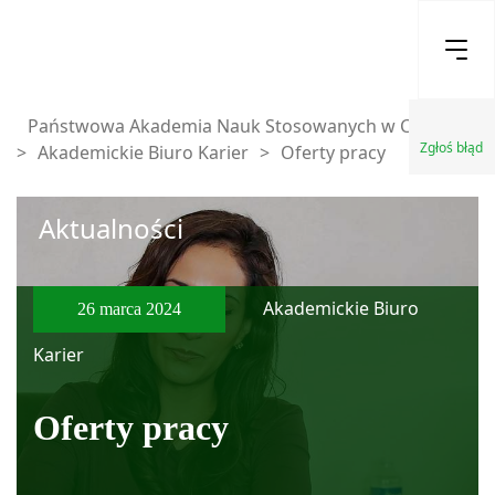
Państwowa Akademia Nauk Stosowanych w Chełmie
Zgłoś błąd
>
Akademickie Biuro Karier
>
Oferty pracy
Aktualności
Akademickie Biuro
26 marca 2024
Karier
Oferty pracy