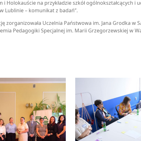
 i Holokauście na przykładzie szkół ogólnokształcących i u
w Lublinie – komunikat z badań”.
ję zorganizowała Uczelnia Państwowa im. Jana Grodka w 
emia Pedagogiki Specjalnej im. Marii Grzegorzewskiej w W