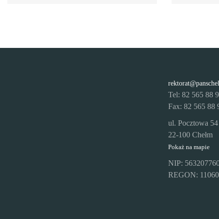
rektorat@pansche
Tel: 82 565 88 
Fax: 82 565 88 
ul. Pocztowa 54
22-100 Chełm
Pokaż na mapie
NIP: 56320776
REGON: 11060