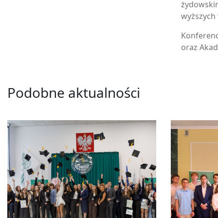
żydowskim
wyższych 
Konferenc
oraz Akad
Podobne aktualności