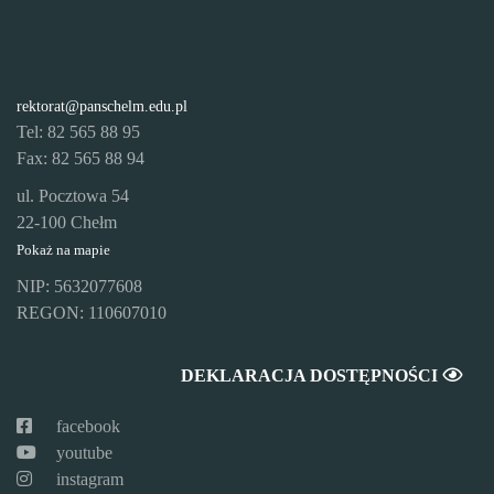
rektorat@panschelm.edu.pl
Tel: 82 565 88 95
Fax: 82 565 88 94
ul. Pocztowa 54
22-100 Chełm
Pokaż na mapie
NIP: 5632077608
REGON: 110607010
DEKLARACJA DOSTĘPNOŚCI
facebook
youtube
instagram