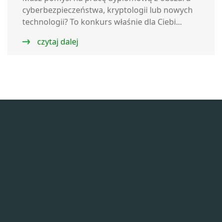
cyberbezpieczeństwa, kryptologii lub nowych
technologii? To konkurs właśnie dla Ciebi...
czytaj dalej