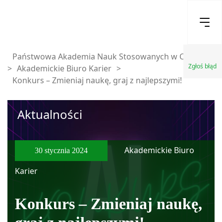
Państwowa Akademia Nauk Stosowanych w Chełmie
Zgłoś błąd
>
Akademickie Biuro Karier
>
Konkurs – Zmieniaj naukę, graj z najlepszymi!
Aktualności
Akademickie Biuro
30 stycznia 2024
Karier
Konkurs – Zmieniaj naukę,