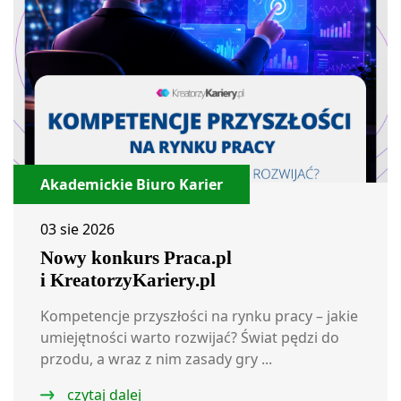
Akademickie Biuro Karier
03 sie 2026
Nowy konkurs Praca.pl
i KreatorzyKariery.pl
Kompetencje przyszłości na rynku pracy – jakie
umiejętności warto rozwijać? Świat pędzi do
przodu, a wraz z nim zasady gry ...
czytaj dalej