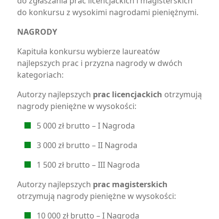
do zgłaszania prac licencjackich i magisterskich
do konkursu z wysokimi nagrodami pieniężnymi.
NAGRODY
Kapituła konkursu wybierze laureatów
najlepszych prac i przyzna nagrody w dwóch
kategoriach:
Autorzy najlepszych
prac licencjackich
otrzymują
nagrody pieniężne w wysokości:
5 000 zł brutto – I Nagroda
3 000 zł brutto – II Nagroda
1 500 zł brutto – III Nagroda
Autorzy najlepszych
prac magisterskich
otrzymują nagrody pieniężne w wysokości:
10 000 zł brutto – I Nagroda