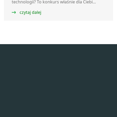
technologii? To konkurs właśnie dla Ciebi...
czytaj dalej