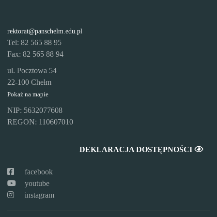
rektorat@panschelm.edu.pl
Tel: 82 565 88 95
Fax: 82 565 88 94
ul. Pocztowa 54
22-100 Chełm
Pokaż na mapie
NIP: 5632077608
REGON: 110607010
DEKLARACJA DOSTĘPNOŚCI
facebook
youtube
instagram