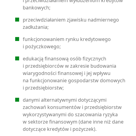
i przeciwdziałaniem wyłudzeniom kredytów
bankowych;
przeciwdziałaniem zjawisku nadmiernego
zadłużania;
funkcjonowaniem rynku kredytowego
i pożyczkowego;
edukacją finansową osób fizycznych
i przedsiębiorców w zakresie budowania
wiarygodności finansowej i jej wpływu
na funkcjonowanie gospodarstw domowych
i przedsiębiorstw;
danymi alternatywnymi dotyczącymi
zachowań konsumentów i przedsiębiorstw
wykorzystywanymi do szacowania ryzyka
w sektorze finansowym (dane inne niż dane
dotyczące kredytów i pożyczek).