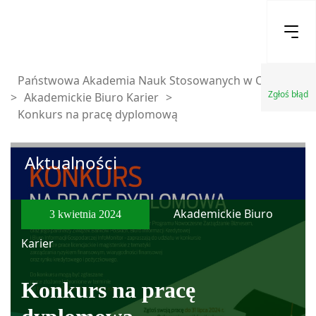
Państwowa Akademia Nauk Stosowanych w Chełmie
Zgłoś błąd
>
Akademickie Biuro Karier
>
Konkurs na pracę dyplomową
Aktualności
Akademickie Biuro
3 kwietnia 2024
Karier
Konkurs na pracę