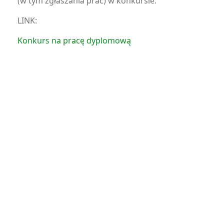
(w tym zgłaszania prac) w konkursie.
LINK:
Konkurs na pracę dyplomową