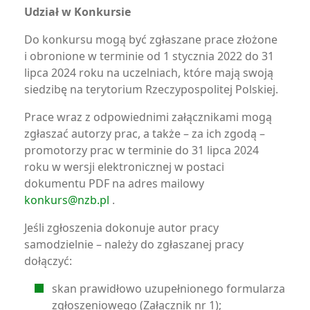
Udział w Konkursie
Do konkursu mogą być zgłaszane prace złożone
i obronione w terminie od 1 stycznia 2022 do 31
lipca 2024 roku na uczelniach, które mają swoją
siedzibę na terytorium Rzeczypospolitej Polskiej.
Prace wraz z odpowiednimi załącznikami mogą
zgłaszać autorzy prac, a także – za ich zgodą –
promotorzy prac w terminie do 31 lipca 2024
roku w wersji elektronicznej w postaci
dokumentu PDF na adres mailowy
konkurs@nzb.pl
.
Jeśli zgłoszenia dokonuje autor pracy
samodzielnie – należy do zgłaszanej pracy
dołączyć:
skan prawidłowo uzupełnionego formularza
zgłoszeniowego (Załącznik nr 1);