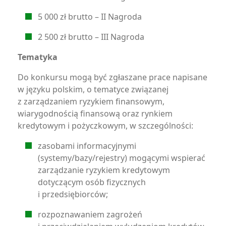
5 000 zł brutto – II Nagroda
2 500 zł brutto – III Nagroda
Tematyka
Do konkursu mogą być zgłaszane prace napisane
w języku polskim, o tematyce związanej
z zarządzaniem ryzykiem finansowym,
wiarygodnością finansową oraz rynkiem
kredytowym i pożyczkowym, w szczególności:
zasobami informacyjnymi
(systemy/bazy/rejestry) mogącymi wspierać
zarządzanie ryzykiem kredytowym
dotyczącym osób fizycznych
i przedsiębiorców;
rozpoznawaniem zagrożeń