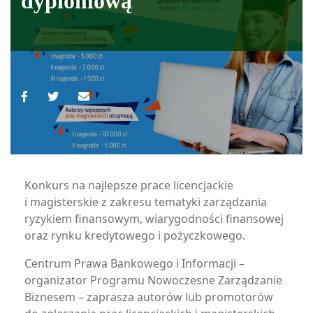
dyplomową
Konkurs na najlepsze prace licencjackie
i magisterskie z zakresu tematyki zarządzania
ryzykiem finansowym, wiarygodności finansowej
oraz rynku kredytowego i pożyczkowego.
Centrum Prawa Bankowego i Informacji –
organizator Programu Nowoczesne Zarządzanie
Biznesem – zaprasza autorów lub promotorów