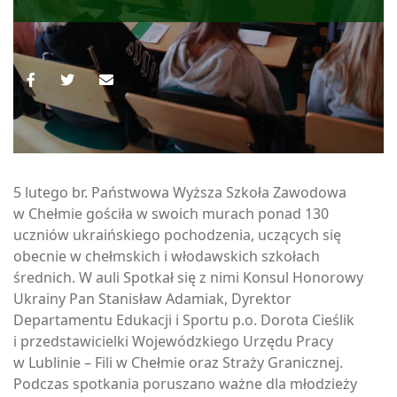
5 lutego br. Państwowa Wyższa Szkoła Zawodowa
w Chełmie gościła w swoich murach ponad 130
uczniów ukraińskiego pochodzenia, uczących się
obecnie w chełmskich i włodawskich szkołach
średnich. W auli Spotkał się z nimi Konsul Honorowy
Ukrainy Pan Stanisław Adamiak, Dyrektor
Departamentu Edukacji i Sportu p.o. Dorota Cieślik
i przedstawicielki Wojewódzkiego Urzędu Pracy
w Lublinie – Fili w Chełmie oraz Straży Granicznej.
Podczas spotkania poruszano ważne dla młodzieży