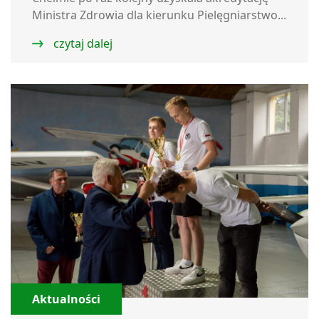
Ministra Zdrowia dla kierunku Pielęgniarstwo...
czytaj dalej
Aktualności