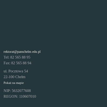
rektorat@panschelm.edu.pl
Tel: 82 565 88 95
Fax: 82 565 88 94
ul. Pocztowa 54
22-100 Chełm
Pokaż na mapie
NIP: 5632077608
REGON: 110607010