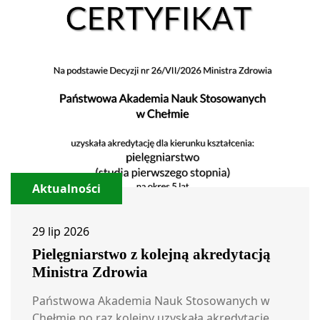
Aktualności
29 lip 2026
Pielęgniarstwo z kolejną akredytacją
Ministra Zdrowia
Państwowa Akademia Nauk Stosowanych w
Chełmie po raz kolejny uzyskała akredytację