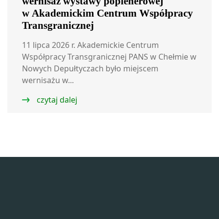
wernisaż wystawy poplenerowej
w Akademickim Centrum Współpracy
Transgranicznej
11 lipca 2026 r. Akademickie Centrum
Współpracy Transgranicznej PANS w Chełmie w
Nowych Depułtyczach było miejscem
wernisażu w...
czytaj dalej