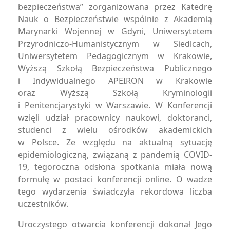
bezpieczeństwa” zorganizowana przez Katedrę
Nauk o Bezpieczeństwie wspólnie z Akademią
Marynarki Wojennej w Gdyni, Uniwersytetem
Przyrodniczo-Humanistycznym w Siedlcach,
Uniwersytetem Pedagogicznym w Krakowie,
Wyższą Szkołą Bezpieczeństwa Publicznego
i Indywidualnego APEIRON w Krakowie
oraz Wyższą Szkołą Kryminologii
i Penitencjarystyki w Warszawie. W Konferencji
wzięli udział pracownicy naukowi, doktoranci,
studenci z wielu ośrodków akademickich
w Polsce. Ze względu na aktualną sytuację
epidemiologiczną, związaną z pandemią COVID-
19, tegoroczna odsłona spotkania miała nową
formułę w postaci konferencji online. O wadze
tego wydarzenia świadczyła rekordowa liczba
uczestników.
Uroczystego otwarcia konferencji dokonał Jego