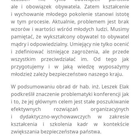
ale i obowiązek obywatela. Zatem kształcenie
i wychowanie młodego pokolenie stanowi istotę
w tym procesie. Aktualnie, problemem jest brak
wzorów i wartości wśród młodych ludzi. Musimy
pamiętać, że wykształcony obywatel to obywatel
mądry i odpowiedzialny. Umiejący nie tylko ocenić
i zdefiniować istniejące zagrożenia, ale przede
wszystkim przeciwdziałać im. Od tego jak
przygotujemy i w jaką wiedzę wyposażymy
młodzież zależy bezpieczeństwo naszego kraju.
W podsumowaniu obrad dr hab. inż. Leszek Elak
podkreślił znaczenie problematyki konferencji jak
i to, że jej głównym celem jest stałe poszukiwanie
efektywnych rozwiązań organizacyjnych
i dydaktyczno-wychowawczych w zakresie
kształcenia i szkolenia kadr w kontekście
zwiększania bezpieczeństwa państwa.