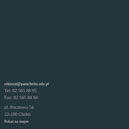
rektorat@panschelm.edu.pl
Tel: 82 565 88 95
Fax: 82 565 88 94
ul. Pocztowa 54
22-100 Chełm
Pokaż na mapie