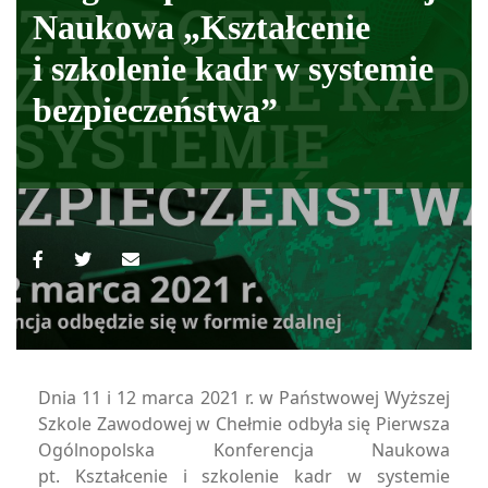
Naukowa „Kształcenie
i szkolenie kadr w systemie
bezpieczeństwa”
Dnia 11 i 12 marca 2021 r. w Państwowej Wyższej
Szkole Zawodowej w Chełmie odbyła się Pierwsza
Ogólnopolska Konferencja Naukowa
pt. Kształcenie i szkolenie kadr w systemie