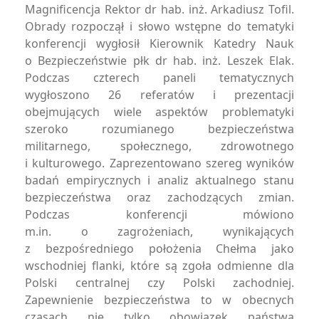
Magnificencja Rektor dr hab. inż. Arkadiusz Tofil.
Obrady rozpoczął i słowo wstępne do tematyki
konferencji wygłosił Kierownik Katedry Nauk
o Bezpieczeństwie płk dr hab. inż. Leszek Elak.
Podczas czterech paneli tematycznych
wygłoszono 26 referatów i prezentacji
obejmujących wiele aspektów problematyki
szeroko rozumianego bezpieczeństwa
militarnego, społecznego, zdrowotnego
i kulturowego. Zaprezentowano szereg wyników
badań empirycznych i analiz aktualnego stanu
bezpieczeństwa oraz zachodzących zmian.
Podczas konferencji mówiono
m.in. o zagrożeniach, wynikających
z bezpośredniego położenia Chełma jako
wschodniej flanki, które są zgoła odmienne dla
Polski centralnej czy Polski zachodniej.
Zapewnienie bezpieczeństwa to w obecnych
czasach nie tylko obowiązek państwa