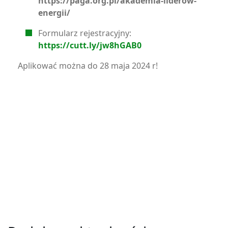
https://paga.org.pl/akademia-liderow-
energii/
Formularz rejestracyjny:
https://cutt.ly/jw8hGAB0
Aplikować można do 28 maja 2024 r!