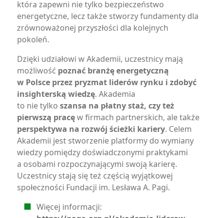
która zapewni nie tylko bezpieczeństwo
energetyczne, lecz także stworzy fundamenty dla
zrównoważonej przyszłości dla kolejnych
pokoleń.
Dzięki udziałowi w Akademii, uczestnicy mają
możliwość
poznać branżę energetyczną
w Polsce przez pryzmat liderów rynku i zdobyć
insighterską wiedzę
. Akademia
to nie tylko
szansa na płatny staż, czy też
pierwszą pracę
w firmach partnerskich, ale także
perspektywa na rozwój ścieżki kariery
. Celem
Akademii jest stworzenie platformy do wymiany
wiedzy pomiędzy doświadczonymi praktykami
a osobami rozpoczynającymi swoją karierę.
Uczestnicy stają się też częścią wyjątkowej
społeczności Fundacji im. Lesława A. Pagi.
Więcej informacji: