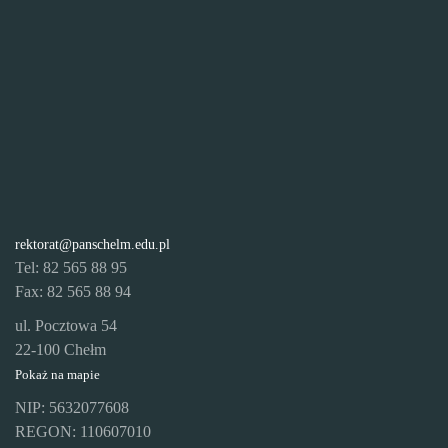
rektorat@panschelm.edu.pl
Tel: 82 565 88 95
Fax: 82 565 88 94
ul. Pocztowa 54
22-100 Chełm
Pokaż na mapie
NIP: 5632077608
REGON: 110607010