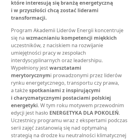
które interesują się branżą energetyczną
i w przyszłości chcą zostać liderami
transformacji.
Program Akademii Liderów Energii koncentruje
się na
wzmacnianiu kompetencji miękkich
uczestników, z naciskiem na rozwijanie
umiejętności pracy w zespołach
interdyscyplinarnych oraz leadershipu.
Wypełniony jest
warsztatami
merytorycznym
i prowadzonymi przez liderów
rynku energetycznego, transportu czy prawa,
a także
spotkaniami z inspirującymi
i charyzmatycznymi postaciami polskiej
energetyki
. W tym roku motywem przewodnim
edycji jest hasło
ENERGETYKA DLA POKOLEŃ
.
Uczestnicy programu wraz z ekspertami podczas
serii zajęć zastanowią się nad optymalną
strategią na drodze ku neutralności klimatycznej