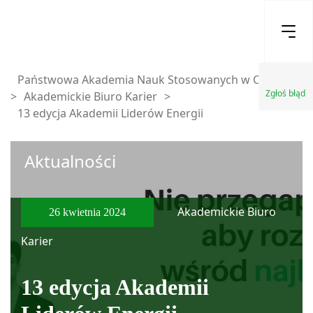
Państwowa Akademia Nauk Stosowanych w Chełmie
Zgłoś błąd
>
Akademickie Biuro Karier
>
13 edycja Akademii Liderów Energii
Aktualności
Akademickie Biuro
26 kwietnia 2024
Karier
13 edycja Akademii