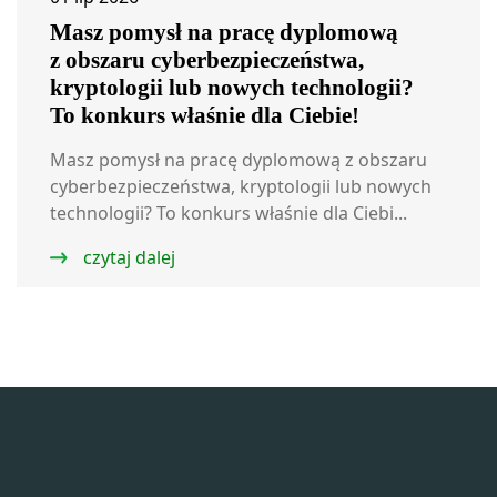
Masz pomysł na pracę dyplomową
z obszaru cyberbezpieczeństwa,
kryptologii lub nowych technologii?
To konkurs właśnie dla Ciebie!
Masz pomysł na pracę dyplomową z obszaru
cyberbezpieczeństwa, kryptologii lub nowych
technologii? To konkurs właśnie dla Ciebi...
czytaj dalej