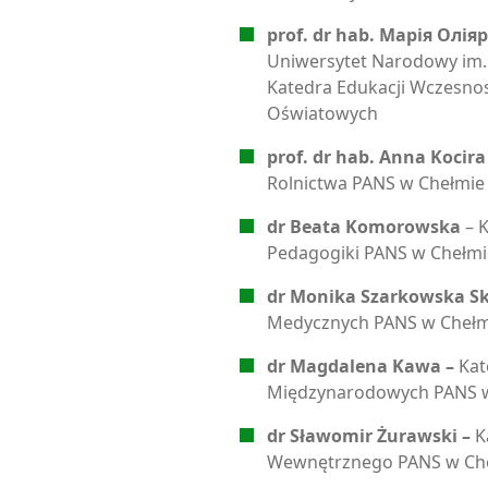
prof. dr hab. Марія Оліяр
Uniwersytet Narodowy im. 
Katedra Edukacji Wczesnos
Oświatowych
prof. dr hab. Anna Kocira
Rolnictwa PANS w Chełmie
dr Beata Komorowska
– K
Pedagogiki PANS w Chełmi
dr Monika Szarkowska Sk
Medycznych PANS w Chełm
dr Magdalena Kawa –
Kat
Międzynarodowych PANS 
dr Sławomir Żurawski –
K
Wewnętrznego PANS w Ch