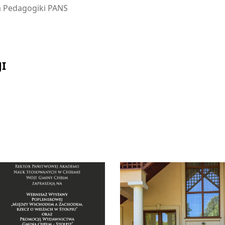
a Pedagogiki PANS
I