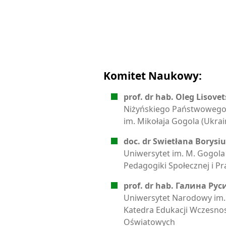
Komitet Naukowy:
prof. dr hab. Oleg Lisove
Niżyńskiego Państwowego
im. Mikołaja Gogola (Ukrai
doc. dr Swietłana Borysi
Uniwersytet im. M. Gogola 
Pedagogiki Społecznej i Pra
prof. dr hab. Галина Рус
Uniwersytet Narodowy im. 
Katedra Edukacji Wczesnos
Oświatowych