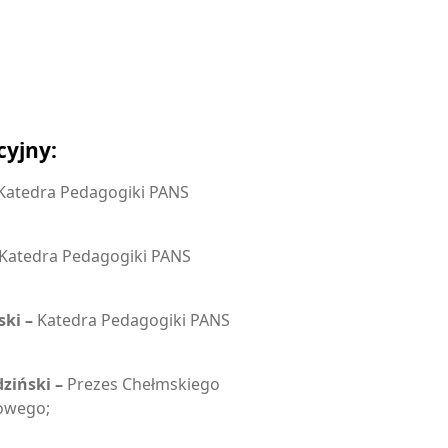
cyjny:
Katedra Pedagogiki PANS
Katedra Pedagogiki PANS
ski –
Katedra Pedagogiki PANS
ziński –
Prezes Chełmskiego
owego;