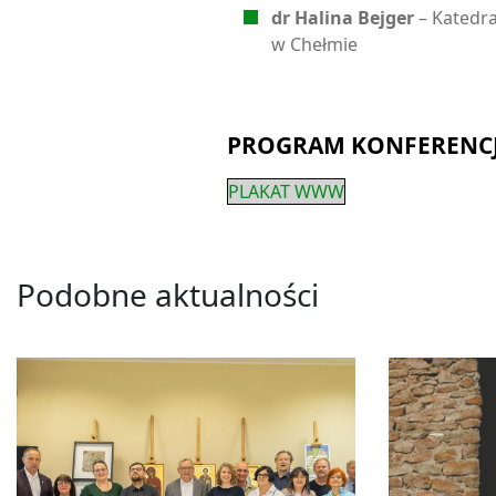
dr Halina Bejger
– Katedr
w Chełmie
PROGRAM KONFERENCJ
PLAKAT WWW
Podobne aktualności