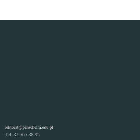
rektorat@panschelm.edu.pl
Tel: 82 565 88 95