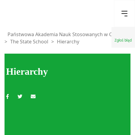
Państwowa Akademia Nauk Stosowanych w Chełmie
Zgłoś błąd
>
The State School
>
Hierarchy
Hierarchy