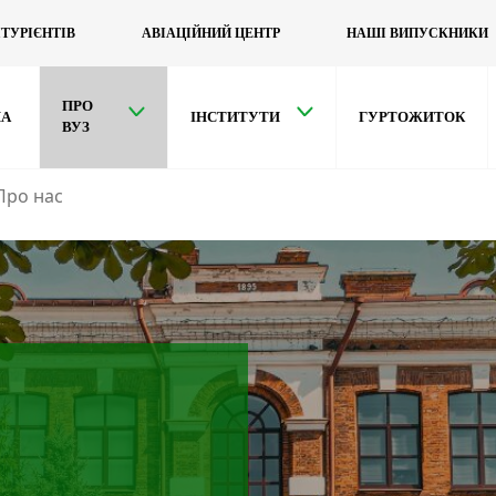
ІТУРІЄНТІВ
АВІАЦІЙНИЙ ЦЕНТР
НАШІ ВИПУСКНИКИ
ПРО
НА
ІНСТИТУТИ
ГУРТОЖИТОК
ВУЗ
Про нас