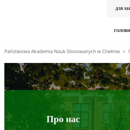
ДЛЯ АБ
ГОЛОВ
Państwowa Akademia Nauk Stosowanych w Chełmie
>
Про нас