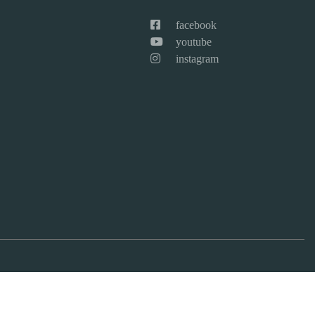
facebook
youtube
instagram