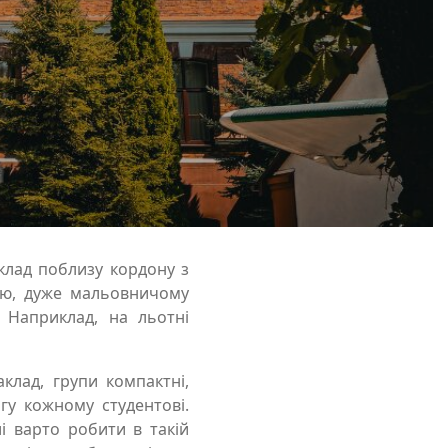
лад поблизу кордону з
ою, дуже мальовничому
. Наприклад, на льотні
лад, групи компактні,
гу кожному студентові.
і варто робити в такій