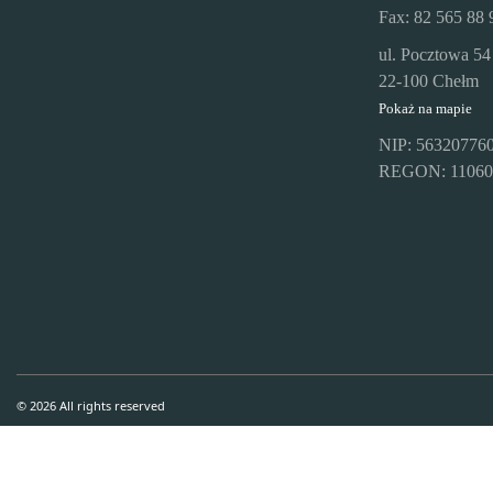
Fax: 82 565 88 
ul. Pocztowa 54
22-100 Chełm
Pokaż na mapie
NIP: 56320776
REGON: 11060
© 2026 All rights reserved